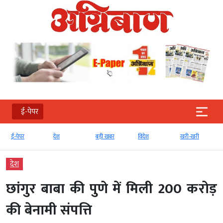
ई-पेपर
देश
बड़ी खबर
विदेश
खरी-खरी
मनोरंजन
देश
छांगुर बाबा की पुणे में मिली 200 करोड़
की बेनामी संपत्ति