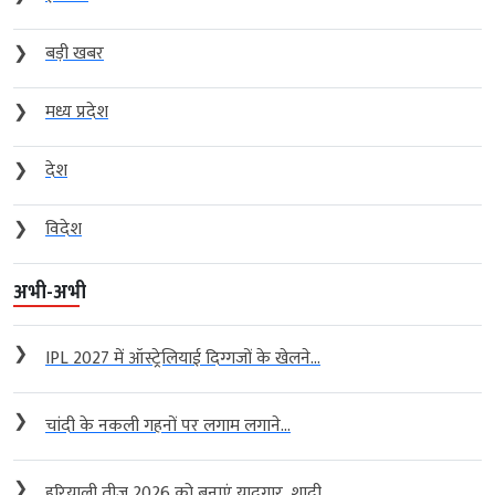
❯
बड़ी खबर
❯
मध्य प्रदेश
❯
देश
❯
विदेश
अभी-अभी
❯
IPL 2027 में ऑस्ट्रेलियाई दिग्गजों के खेलने...
❯
चांदी के नकली गहनों पर लगाम लगाने...
❯
हरियाली तीज 2026 को बनाएं यादगार, शादी...