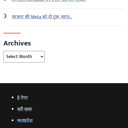
❯
सरकार की Meta को दो टूक, भारत...
Archives
Archives
ई‑पेपर
बड़ी खबर
मध्‍यप्रदेश