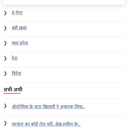
❯
ई-पेपर
❯
बड़ी खबर
❯
मध्य प्रदेश
❯
देश
❯
विदेश
अभी-अभी
❯
ऑस्ट्रेलिया के स्टार खिलाड़ी ने अचानक लिया...
❯
सरकार का कोई रोल नहीं…शेख हसीना के...