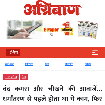
ई-पेपर
खरी-खरी
मनोरंजन
खेल
राजनीति
व्‍यापार
उत्तर प्रदेश
देश
बंद कमरा और चीखने की आवाजें…
धर्मांतरण से पहले होता था ये काम, फिर