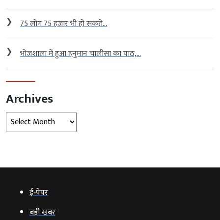
❯
75 लोग 75 हजार भी हो सकते...
❯
भोजशाला में हुआ हनुमान चालीसा का पाठ,...
Archives
Archives
ई‑पेपर
बड़ी खबर