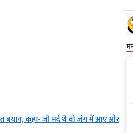
म
त बयान, कहा- जो मर्द थे वो जंग में आए और