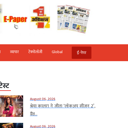
ि
व्‍यापार
टेक्‍नोलॉजी
Global
ई-पेपर
टेस्ट
August 06, 2026
श्रेया कालरा ने जीता ‘लॉकअप सीजन 2’,
ग्रैंड...
August 06, 2026