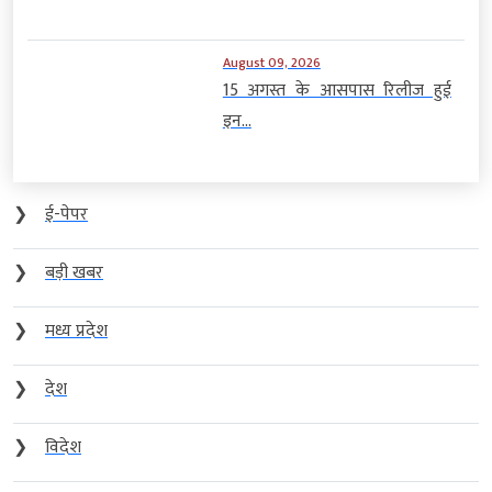
August 09, 2026
15 अगस्त के आसपास रिलीज हुई
इन...
❯
ई-पेपर
❯
बड़ी खबर
❯
मध्य प्रदेश
❯
देश
❯
विदेश