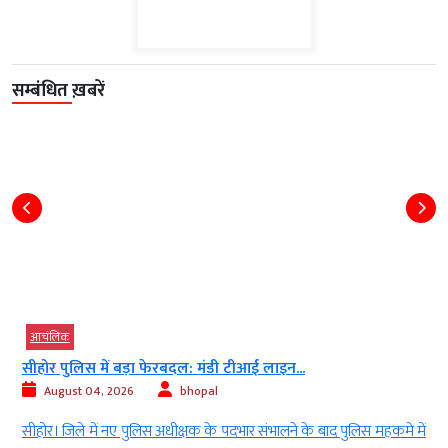
सम्बंधित ख़बरें
आचंलिक
सीहोर पुलिस में बड़ा फेरबदल: मंडी टीआई लाइन...
August 04, 2026
bhopal
ई
सीहोर। जिले में नए पुलिस अधीक्षक के पदभार संभालने के बाद पुलिस महकमे में