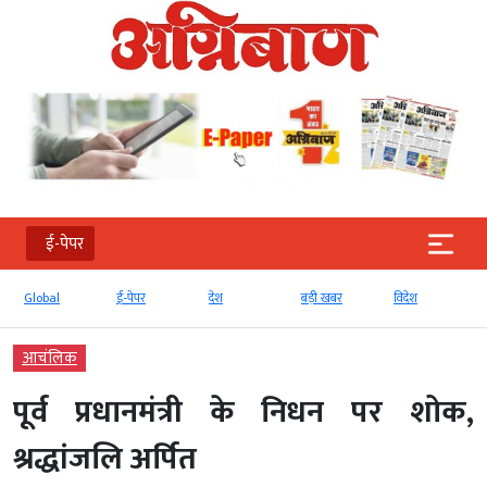
ई-पेपर
Global
ई-पेपर
देश
बड़ी खबर
विदेश
आचंलिक
पूर्व प्रधानमंत्री के निधन पर शोक,
श्रद्धांजलि अर्पित