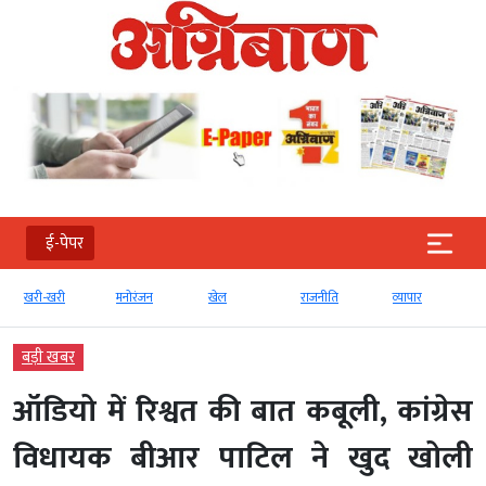
ई-पेपर
खरी-खरी
मनोरंजन
खेल
राजनीति
व्‍यापार
बड़ी खबर
ऑडियो में रिश्वत की बात कबूली, कांग्रेस
विधायक बीआर पाटिल ने खुद खोली