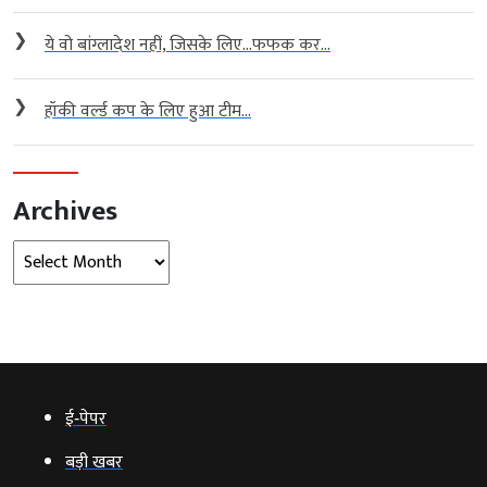
❯
ये वो बांग्लादेश नहीं, जिसके लिए…फफक कर...
❯
हॉकी वर्ल्ड कप के लिए हुआ टीम...
Archives
Archives
ई‑पेपर
बड़ी खबर