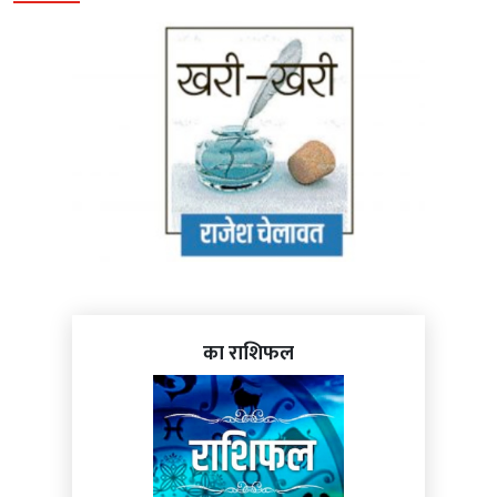
का राशिफल