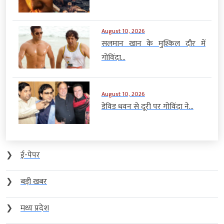
August 10, 2026
सलमान खान के मुश्किल दौर में
गोविंदा...
August 10, 2026
डेविड धवन से दूरी पर गोविंदा ने...
❯
ई-पेपर
❯
बड़ी खबर
❯
मध्य प्रदेश