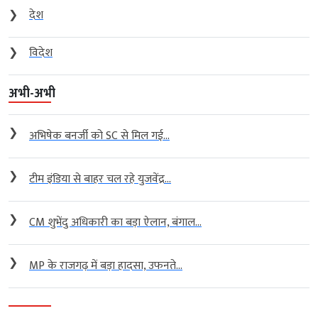
❯
देश
❯
विदेश
अभी-अभी
❯
अभिषेक बनर्जी को SC से मिल गई...
❯
टीम इंडिया से बाहर चल रहे युजवेंद्र...
❯
CM शुभेंदु अधिकारी का बड़ा ऐलान, बंगाल...
❯
MP के राजगढ़ में बड़ा हादसा, उफनते...