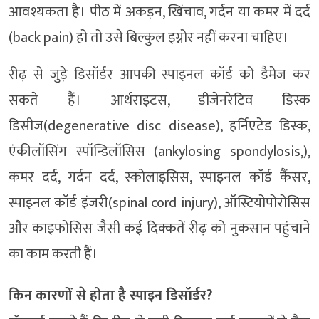
आवश्यकता है। पीठ में अकड़न, खिंचाव, गर्दन या कमर में दर्द
(back pain) हो तो उसे बिल्कुल इग्नोर नहीं करना चाहिए।
रीढ़ से जुड़े डिसॉर्डर आपकी स्पाइनल कॉर्ड को डैमेज कर
सकते हैं। आर्थराइटस, डीजेनरेटिव डिस्क
डिसीज(degenerative disc disease), हर्निएटेड डिस्क,
एंकीलॉसिंग स्पॉन्डिलॉसिस (ankylosing spondylosis,),
कमर दर्द, गर्दन दर्द, स्कोलाइसिस, स्पाइनल कॉर्ड कैंसर,
स्पाइनल कॉर्ड इंजरी(spinal cord injury), ऑस्टियोपोरोसिस
और काइफोसिस जैसी कई दिक्कतें रीढ़ को नुकसान पहुंचाने
का काम करती हैं।
किन कारणों से होता है स्पाइन डिसॉर्डर?