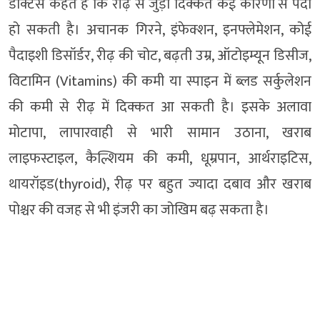
डॉक्टर्स कहते हैं कि रीढ़ से जुड़ी दिक्कत कई कारणों से पैदा
हो सकती है। अचानक गिरने, इंफेक्शन, इनफ्लेमेशन, कोई
पैदाइशी डिसॉर्डर, रीढ़ की चोट, बढ़ती उम्र, ऑटोइम्यून डिसीज,
विटामिन (Vitamins) की कमी या स्पाइन में ब्लड सर्कुलेशन
की कमी से रीढ़ में दिक्कत आ सकती है। इसके अलावा
मोटापा, लापारवाही से भारी सामान उठाना, खराब
लाइफस्टाइल, कैल्शियम की कमी, धूम्रपान, आर्थराइटिस,
थायरॉइड(thyroid), रीढ़ पर बहुत ज्यादा दबाव और खराब
पोश्चर की वजह से भी इंजरी का जोखिम बढ़ सकता है।