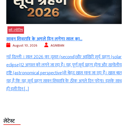
धर्म-ज्‍योतिष
सावन शिवरात्रि के अगले दिन लगेगा साल का...
August 10, 2026
AGNIBAN
ी
नई दिल्ली । साल 2026 का दूसरा (second)और आखिरी सूर्य ग्रहण (solar
ो
eclipse)12 अगस्त को लगने जा रहा है। यह पूर्ण सूर्य ग्रहण होगा और खगोलीय
य
दृष्टि (astronomical perspective)से बेहद खास माना जा रहा है। खास बात
ं
यह है कि यह सूर्य ग्रहण सावन शिवरात्रि के ठीक अगले दिन पड़ेगा। इसके साथ
ही इसी दिन […]
लेटेस्ट