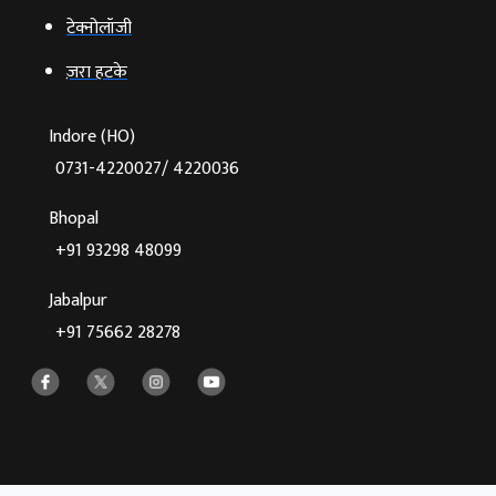
टेक्‍नोलॉजी
ज़रा हटके
Indore (HO)
0731-4220027/ 4220036
Bhopal
+91 93298 48099
Jabalpur
+91 75662 28278