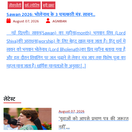
जीवनशैली
धर्म-ज्‍योतिष
बड़ी खबर
Sawan 2026: भोलेनाथ के 3 चमत्कारी मंत्र, सावन...
August 07, 2026
AGNIBAN
ल
नई दिल्ली। सावन(Sawan) का महीना(month) भगवान शिव (Lord
े
Shiva)की आराधना(worship) के लिए बेहद खास माना जाता है। हिंदू धर्म में
े
सावन को भगवान भोलेनाथ (Lord Bholenath)का प्रिय महीना बताया गया है
ं
और इस दौरान शिवलिंग पर जल चढ़ाने से लेकर मंत्र जाप तक विशेष पूजा का
महत्व माना जाता है। धार्मिक मान्यताओं के अनुसार […]
लेटेस्ट
August 07, 2026
‘युवाओं को आपसे प्रमाण पत्र की जरूरत
नहीं’,...