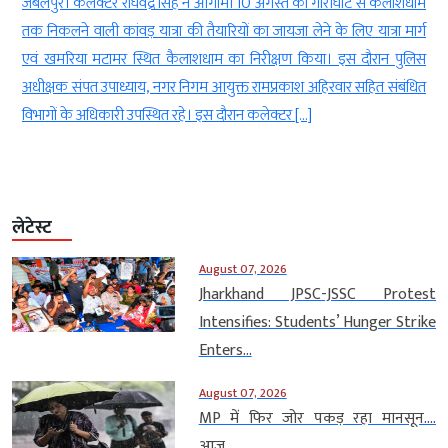
ा
जबलपुर। कलेक्टर राघवेंद्र सिंह ने आगामी 10 अगस्त को गौरीघाट से कैलाशधाम
े
तक निकलने वाली कांवड़ यात्रा की तैयारियों का जायजा लेने के लिए यात्रा मार्ग
ी
एवं खमरिया मटामर स्थित कैलाशधाम का निरीक्षण किया। इस दौरान पुलिस
अधीक्षक संपत उपाध्याय, नगर निगम आयुक्त रामप्रकाश अहिरवार सहित संबंधित
विभागों के अधिकारी उपस्थित रहे। इस दौरान कलेक्टर […]
लेटेस्ट
August 07, 2026
Jharkhand JPSC-JSSC Protest
Intensifies: Students’ Hunger Strike
Enters...
August 07, 2026
MP में फिर जोर पकड़ रहा मानसून….
आज...