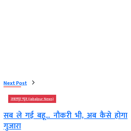
Next Post
जबलपुर न्यूज़ (Jabalpur News)
सब ले गई बहू... नौकरी भी, अब कैसे होगा
गुजारा