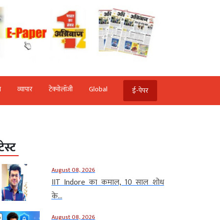
ि
व्‍यापार
टेक्‍नोलॉजी
Global
ई-पेपर
टेस्ट
August 08, 2026
IIT Indore का कमाल, 10 साल शोध
के...
August 08, 2026