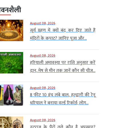
ीवनशैली
August 08, 2026
सूर्य ग्रहण में क्यों बंद कर दिए जाते हैं
मंदिरों के कपाट? जानिए पूजा और...
August 08, 2026
हरियाली अमावस्या पर राशि अनुसार करें
दान, मेष से मीन तक जानें कौन सी चीज...
August 08, 2026
8 फीट 10 इंच लंबे बाल, हल्द्वानी की रेनू
धरियाल ने बनाया वर्ल्ड रिकॉर्ड; लोग...
August 08, 2026
नटराज के पैरों तले कौन है अपस्मार?