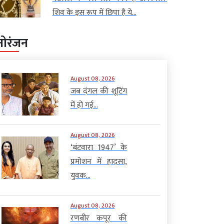
शिव के इस रूप में छिपा है ये...
नोरंजन
August 08, 2026
जब दंगल की शूटिंग
में हो गई...
August 08, 2026
‘बंटवारा 1947’ के
प्रमोशन में हादसा,
युवक...
August 08, 2026
रणबीर कपूर की