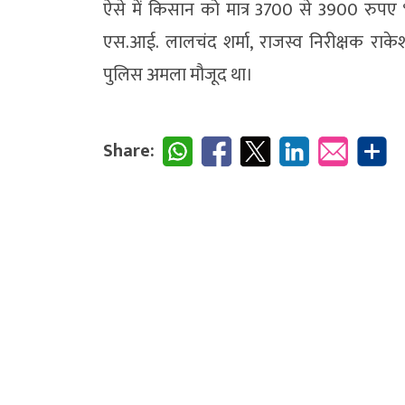
ऐसे में किसान को मात्र 3700 से 3900 रुपए
एस.आई. लालचंद शर्मा, राजस्व निरीक्षक राके
पुलिस अमला मौजूद था।
Share: