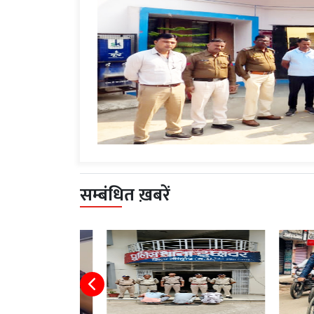
सम्बंधित ख़बरें