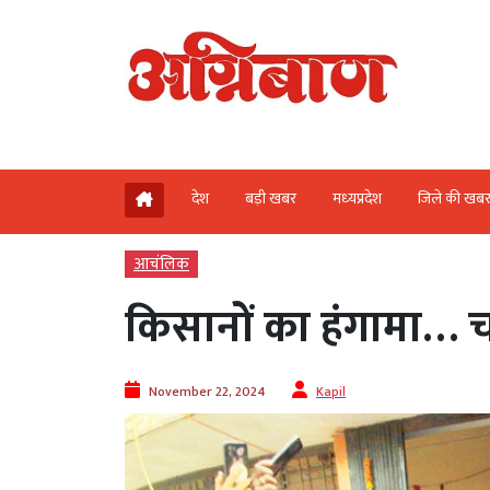
देश
बड़ी खबर
मध्‍यप्रदेश
जिले की खब
आचंलिक
किसानों का हंगामा… 
November 22, 2024
Kapil