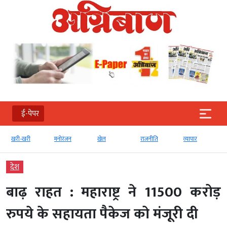
ई-पेपर
खरी-खरी
मनोरंजन
खेल
राजनीति
व्‍यापार
देश
बाढ़ राहत : महाराष्ट्र ने 11500 करोड़
रुपये के सहायता पैकेज को मंजूरी दी