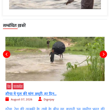
सम्बंधित ख़बरें
देश
मध्‍यप्रदेश
हरैया में पुल की मांग अधूरी, हर दिन...
August 07, 2026
Digvijay
ी
हरैया: देश की तरक्की के दावों के बीच यह कहानी उस ग्रामीण भारत की