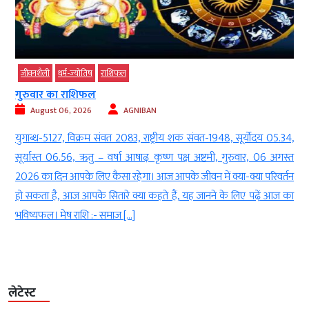
जीवनशैली
धर्म-ज्‍योतिष
राशिफल
गुरुवार का राशिफल
August 06, 2026
AGNIBAN
ी
युगाब्ध-5127, विक्रम संवत 2083, राष्ट्रीय शक संवत-1948, सूर्योदय 05.34,
े
सूर्यास्त 06.56, ऋतु – वर्षा आषाढ़ कृष्ण पक्ष अष्टमी, गुरुवार, 06 अगस्त
ा
2026 का दिन आपके लिए कैसा रहेगा। आज आपके जीवन में क्या-क्या परिवर्तन
हो सकता है, आज आपके सितारे क्या कहते हैं, यह जानने के लिए पढ़ें आज का
भविष्यफल। मेष राशि :- समाज […]
लेटेस्ट