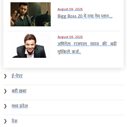
August 06, 2026
Bigg Boss 20 में नया गेम प्लान,...
August 06, 2026
अभिनेता राजपाल यादव की बढ़ीं
मुश्किलें, कर्ज...
❯
ई-पेपर
❯
बड़ी खबर
❯
मध्य प्रदेश
❯
देश