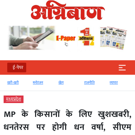
ई-पेपर
खरी-खरी
मनोरंजन
खेल
राजनीति
व्‍यापार
मध्‍यप्रदेश
MP के किसानों के लिए खुशखबरी,
धनतेरस पर होगी धन वर्षा, सीएम