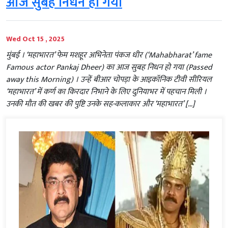
आज सुबह निधन हो गया
Wed Oct 15 , 2025
मुंबई । ‘महाभारत’ फेम मशहूर अभिनेता पंकज धीर (‘Mahabharat’ fame
Famous actor Pankaj Dheer) का आज सुबह निधन हो गया (Passed
away this Morning) । उन्हें बीआर चोपड़ा के आइकॉनिक टीवी सीरियल
‘महाभारत’ में कर्ण का किरदार निभाने के लिए दुनियाभर में पहचान मिली ।
उनकी मौत की खबर की पुष्टि उनके सह-कलाकार और ‘महाभारत’ […]