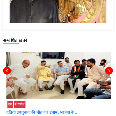
सम्बंधित ख़बरें
देश
मध्‍यप्रदेश
दतिया उपचुनाव की जीत का ‘इनाम’, भाजपा के...