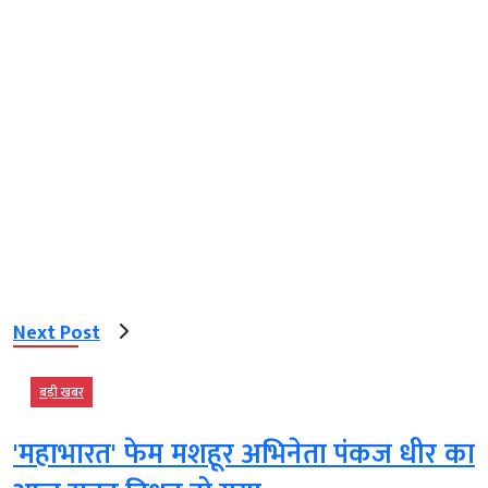
Next Post
बड़ी खबर
'महाभारत' फेम मशहूर अभिनेता पंकज धीर का