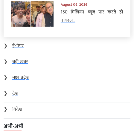
August 06, 2026
150 मिलियन व्यूज पार करते ही
वायरल...
❯
ई-पेपर
❯
बड़ी खबर
❯
मध्य प्रदेश
❯
देश
❯
विदेश
अभी-अभी