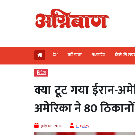
देश
बड़ी खबर
मध्‍यप्रदेश
जिले की खब
विदेश
क्या टूट गया ईरान-अमे
अमेरिका ने 80 ठिकानो
July 08, 2026
Digvijay