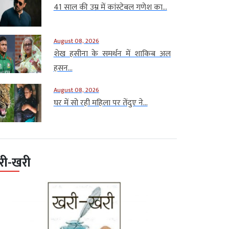
41 साल की उम्र में कांस्टेबल गणेश का...
August 08, 2026
शेख हसीना के समर्थन में शाकिब अल
हसन...
August 08, 2026
घर में सो रही महिला पर तेंदुए ने...
री-खरी