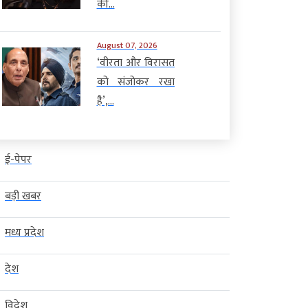
की...
August 07, 2026
‘वीरता और विरासत
को संजोकर रखा
है’,...
ई-पेपर
बड़ी खबर
मध्य प्रदेश
देश
विदेश