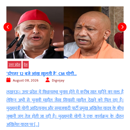
उत्तर प्रदेश
देश
‘दोपहर 12 बजे आंख खुलती है’, CM योगी...
ह
August 08, 2026
Digvijay
लखनऊ। उत्तर प्रदेश में विधानसभा चुनाव होने में करीब सात महीने का वक्त है
न
लेकिन अभी से चुनावी माहौल जैसा सियासी माहौल देखने को मिल रहा है।
ज
मुख्यमंत्री योगी आदित्यनाथ और समाजवादी पार्टी प्रमुख अखिलेश यादव के बीच
फ
जुबानी जंग तेज होती जा रही है। मुख्यमंत्री योगी ने एक कार्यक्रम के दौरान
न
अखिलेश यादव पर […]
व