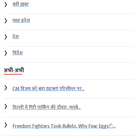
❯
बड़ी खबर
❯
मध्य प्रदेश
❯
देश
❯
विदेश
अभी-अभी
❯
CM विजय को बड़ा झटका! परिसीमन पर...
❯
दिल्ली में गिरी पार्किंग की दीवार, मलबे...
❯
Freedom Fighters Took Bullets, Why Fear Eggs?’:...