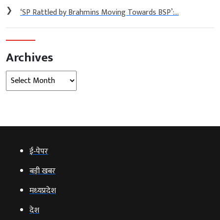
❯
‘SP Rattled by Brahmins Moving Towards BSP’:...
Archives
Archives
ई‑पेपर
बड़ी खबर
मध्‍यप्रदेश
देश