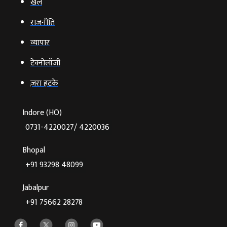
खेल
राजनीति
व्‍यापार
टेक्‍नोलॉजी
ज़रा हटके
Indore (HO)
0731-4220027/ 4220036
Bhopal
+91 93298 48099
Jabalpur
+91 75662 28278