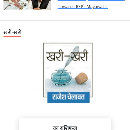
Towards BSP’: Mayawati...
खरी-खरी
का राशिफल