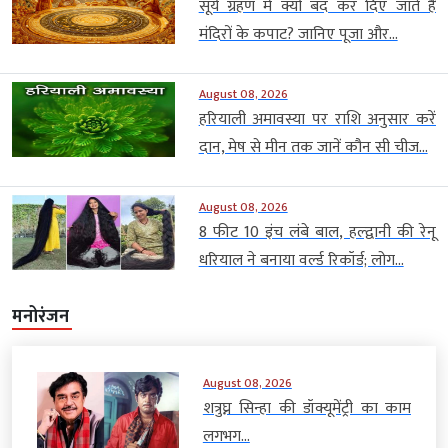
सूर्य ग्रहण में क्यों बंद कर दिए जाते हैं
मंदिरों के कपाट? जानिए पूजा और...
August 08, 2026
हरियाली अमावस्या पर राशि अनुसार करें
दान, मेष से मीन तक जानें कौन सी चीज...
August 08, 2026
8 फीट 10 इंच लंबे बाल, हल्द्वानी की रेनू
धरियाल ने बनाया वर्ल्ड रिकॉर्ड; लोग...
मनोरंजन
August 08, 2026
शत्रुघ्न सिन्हा की डॉक्यूमेंट्री का काम
लगभग...