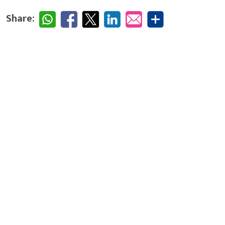
Share: