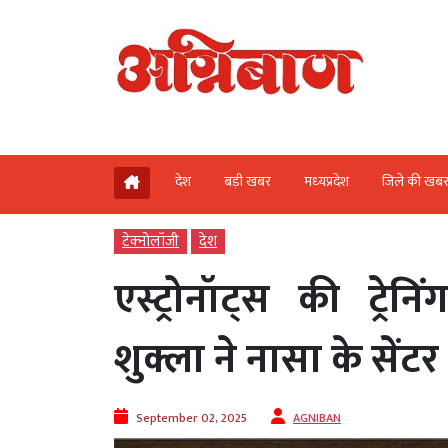
देश
बड़ी खबर
मध्‍यप्रदेश
जिले की खब
टेक्‍नोलॉजी
देश
एस्ट्रोनॉट्स की ट्रेन
शुक्ला ने नासा के सें
September 02, 2025
AGNIBAN