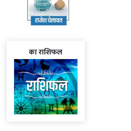
का राशिफल