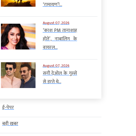
‘रामायण’!...
August 07, 2026
‘काश PM तानाशाह
होते’, नाबालिग के
वायरल...
August 07, 2026
सनी देओल के गुस्से
से डरते थे...
ई-पेपर
बड़ी खबर