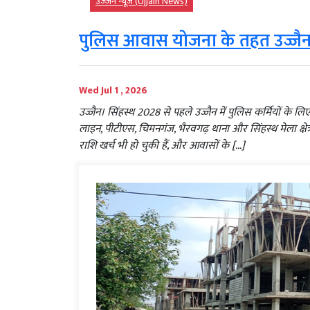
उज्‍जैन न्यूज़ (Ujjain News)
पुलिस आवास योजना के तहत उज्जैन मे
Wed Jul 1 , 2026
उज्जैन। सिंहस्थ 2028 से पहले उज्जैन में पुलिस कर्मियों के ल
लाइन, पीटीएस, चिमनगंज, भैरवगढ़ थाना और सिंहस्थ मेला क्षेत
राशि खर्च भी हो चुकी हैं, और आवासों के […]