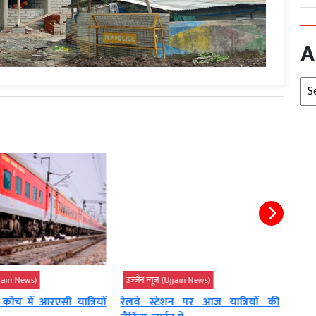
A
Arc
Ujjain News)
उज्‍जैन न्यूज़ (Ujjain News)
उज्‍जै
 कोच में आरएसी यात्रियों
रेलवे स्टेशन पर आज यात्रियों की
महिद