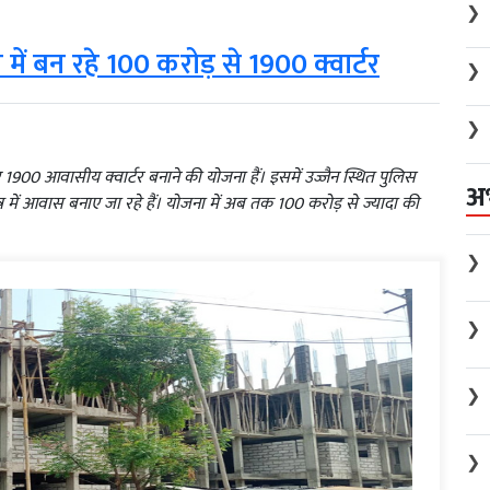
❯
ं बन रहे 100 करोड़ से 1900 क्वार्टर
❯
❯
िए 1900 आवासीय क्वार्टर बनाने की योजना हैं। इसमें उज्जैन स्थित पुलिस
अ
्र में आवास बनाए जा रहे हैं। योजना में अब तक 100 करोड़ से ज्यादा की
❯
❯
❯
❯