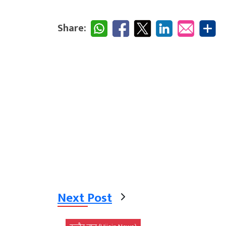
Share:
Next Post