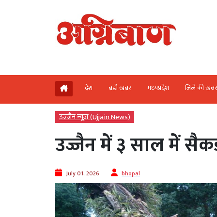
देश
बड़ी खबर
मध्‍यप्रदेश
जिले की खब
उज्‍जैन न्यूज़ (Ujjain News)
उज्जैन में ३ साल में सैक
July 01, 2026
bhopal