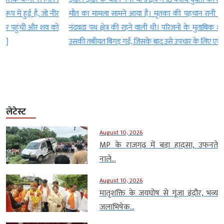
र
मौत का मामला सामने आया है। मृतका की पहचान रानी के रूप में हुई है, जो
ो
नंदवदा पथ क्षेत्र की रहने वाली थी। परिजनों के मुताबिक शनिवार रात अचानक
उसकी तबीयत बिगड़ गई, जिसके बाद उसे उपचार के लिए एमवाय […]
लेटेस्ट
August 10, 2026
MP के राजगढ़ में बड़ा हादसा, उफनते
नाले...
August 10, 2026
मातृशक्ति के जयघोष से गूंजा इंदौर, भव्य
जलाभिषेक...