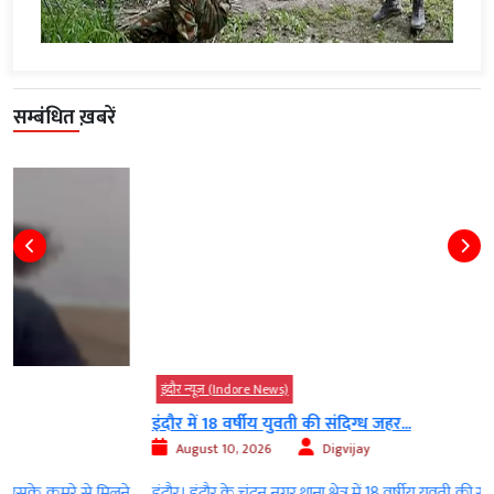
सम्बंधित ख़बरें
इंदौर न्यूज़ (Indore News)
इंदौर में 18 वर्षीय युवती की संदिग्ध जहर...
August 10, 2026
Digvijay
े
इंदौर। इंदौर के चंदन नगर थाना क्षेत्र में 18 वर्षीय युवती की संदिग्ध परिस्थितियों में