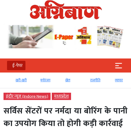
ई-पेपर
खरी-खरी
मनोरंजन
खेल
राजनीति
व्‍यापार
इंदौर न्यूज़ (Indore News)
मध्‍यप्रदेश
सर्विस सेंटरों पर नर्मदा या बोरिंग के पानी
का उपयोग किया तो होगी कड़ी कार्रवाई