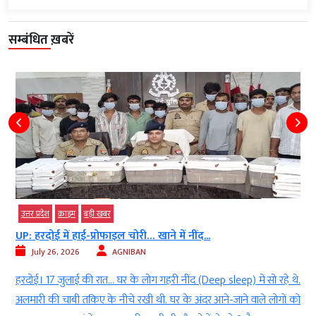
सम्बंधित ख़बरें
उत्तर प्रदेश
क्राइम
बड़ी खबर
UP: हरदोई में हाई-प्रोफाइल चोरी… खाने में नींद...
July 26, 2026
AGNIBAN
ं
हरदोई। 17 जुलाई की रात… घर के लोग गहरी नींद (Deep sleep) में सो रहे थे.
a
अलमारी की चाबी तकिए के नीचे रखी थी. घर के अंदर आने-जाने वाले लोगों को