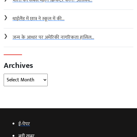
भारत का सबसे महान क्रिकेटर कौन? अजिंक्य...
❯
थाईलैंड में छात्र ने स्कूल में की...
❯
जन्म के आधार पर अमेरिकी नागरिकता हासिल...
Archives
Archives
ई‑पेपर
बड़ी खबर