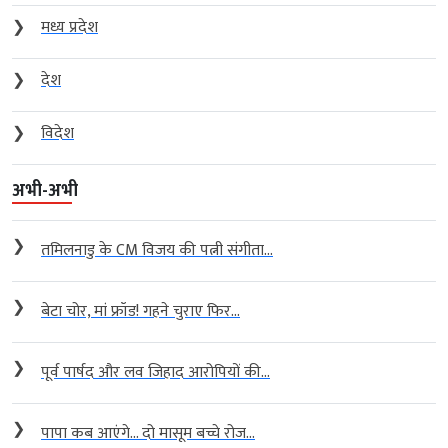
❯
मध्य प्रदेश
❯
देश
❯
विदेश
अभी-अभी
❯
तमिलनाडु के CM विजय की पत्नी संगीता...
❯
बेटा चोर, मां फ्रॉड! गहने चुराए फिर...
❯
पूर्व पार्षद और लव जिहाद आरोपियों की...
❯
पापा कब आएंगे… दो मासूम बच्चे रोज...