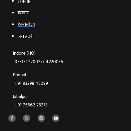
राजनीति
व्‍यापार
टेक्‍नोलॉजी
ज़रा हटके
Indore (HO)
0731-4220027/ 4220036
Bhopal
+91 93298 48099
Jabalpur
+91 75662 28278