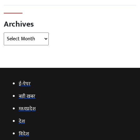
Archives
Archives
ई‑पेपर
बड़ी खबर
मध्‍यप्रदेश
देश
विदेश