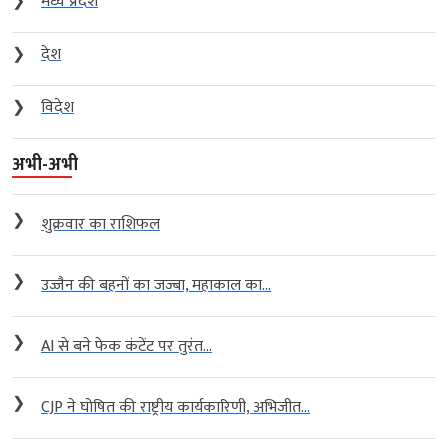
❯
मध्य प्रदेश
❯
देश
❯
विदेश
अभी-अभी
❯
शुक्रवार का राशिफल
❯
उज्जैन की बहनों का जज्बा, महाकाल का...
❯
AI से बने फेक कंटेंट पर तुरंत...
❯
CJP ने घोषित की राष्ट्रीय कार्यकारिणी, अभिजीत...