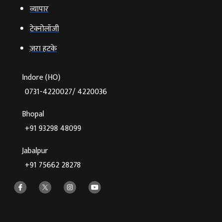
व्‍यापार
टेक्‍नोलॉजी
ज़रा हटके
Indore (HO)
0731-4220027/ 4220036
Bhopal
+91 93298 48099
Jabalpur
+91 75662 28278