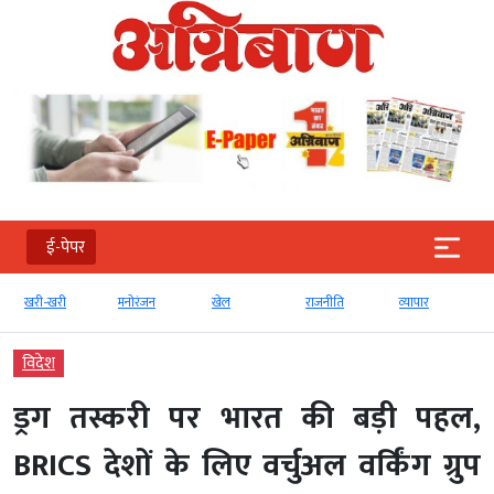
ई-पेपर
खरी-खरी
मनोरंजन
खेल
राजनीति
व्‍यापार
विदेश
ड्रग तस्करी पर भारत की बड़ी पहल,
BRICS देशों के लिए वर्चुअल वर्किंग ग्रुप