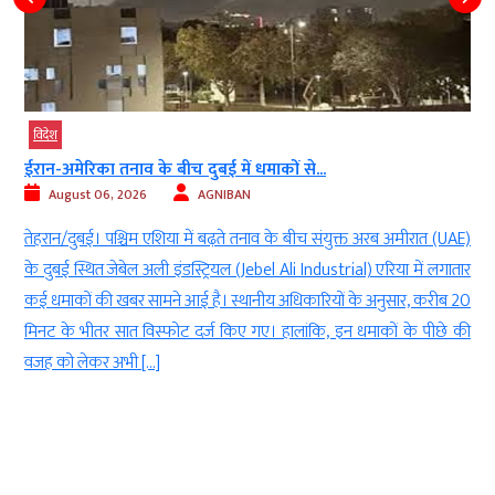
विदेश
ईरान-अमेरिका तनाव के बीच दुबई में धमाकों से...
August 06, 2026
AGNIBAN
ं
तेहरान/दुबई। पश्चिम एशिया में बढ़ते तनाव के बीच संयुक्त अरब अमीरात (UAE)
क
के दुबई स्थित जेबेल अली इंडस्ट्रियल (Jebel Ali Industrial) एरिया में लगातार
ै
कई धमाकों की खबर सामने आई है। स्थानीय अधिकारियों के अनुसार, करीब 20
े
मिनट के भीतर सात विस्फोट दर्ज किए गए। हालांकि, इन धमाकों के पीछे की
वजह को लेकर अभी […]