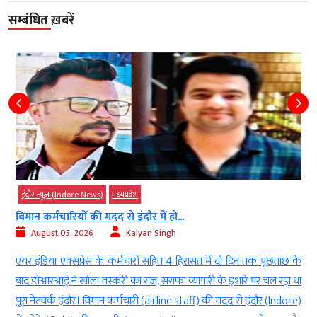
सम्बंधित ख़बरें
इंदौर न्यूज़ (Indore News)
मध्‍यप्रदेश
विमान कर्मचारियों की मदद से इंदौर में हो...
August 05, 2026
Kalyan Singh
ए
एयर इंडिया एक्सप्रेस के कर्मचारी सहित 4 हिरासत में दो दिन तक पूछताछ के
े
बाद डीआरआई ने खोला तस्करी का राज, सराफा व्यापारी के इशारे पर चल रहा था
ो
पूरा नेटवर्क इंदौर। विमान कर्मचारी (airline staff) की मदद से इंदौर (Indore)