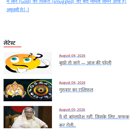
े
में सोने (Gold) की तस्करी (smuggled) का बड़ा मामला सामने आया है।
अबूधाबी से […]
लेटेस्ट
August 06, 2026
बुझो तो जाने — आज की पहेली
August 06, 2026
गुरुवार का राशिफल
August 05, 2026
ये वो बांग्लादेश नहीं, जिसके लिए…फफक
कर रोती...