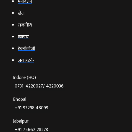
मनोरंजन
खेल
राजनीति
व्‍यापार
टेक्‍नोलॉजी
ज़रा हटके
Indore (HO)
0731-4220027/ 4220036
Bhopal
+91 93298 48099
Jabalpur
+91 75662 28278