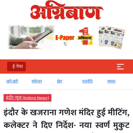
ई-पेपर
खरी-खरी
मनोरंजन
खेल
राजनीति
व्‍यापार
इंदौर न्यूज़ (Indore News)
इंदौर के खजराना गणेश मंदिर हुई मीटिंग,
कलेक्टर ने दिए निर्देश- नया स्वर्ण मुकुट