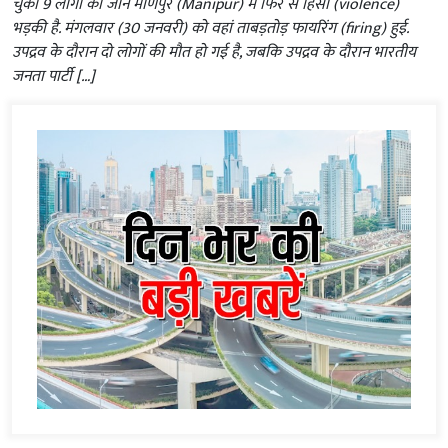
चुकी 9 लोगों की जान मणिपुर (Manipur) में फिर से हिंसा (violence)
भड़की है. मंगलवार (30 जनवरी) को वहां ताबड़तोड़ फायरिंग (firing) हुई.
उपद्रव के दौरान दो लोगों की मौत हो गई है, जबकि उपद्रव के दौरान भारतीय
जनता पार्टी […]