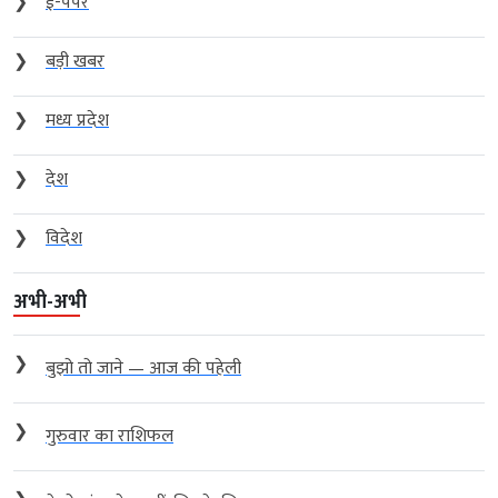
❯
ई-पेपर
❯
बड़ी खबर
❯
मध्य प्रदेश
❯
देश
❯
विदेश
अभी-अभी
❯
बुझो तो जाने — आज की पहेली
❯
गुरुवार का राशिफल