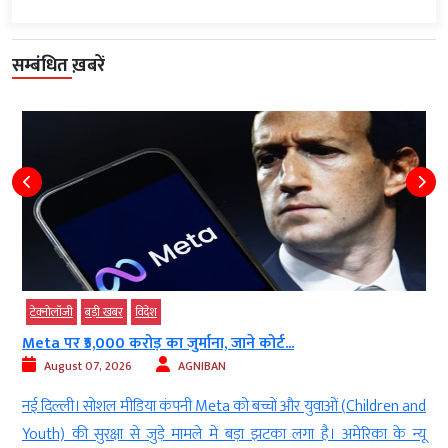
सम्बंधित ख़बरें
टेक्‍नोलॉजी
बड़ी खबर
विदेश
Meta पर ₹5,000 करोड़ का जुर्माना, जाने कोर्ट...
August 07, 2026
AGNIBAN
े
नई दिल्ली। सोशल मीडिया कंपनी Meta को बच्चों और युवाओं (Children and
र
Youth) की सुरक्षा से जुड़े मामले में बड़ा झटका लगा है। अमेरिका के न्यू