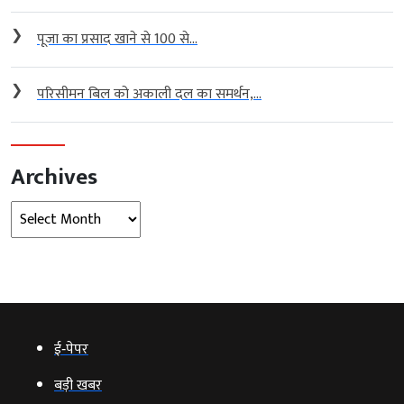
❯
पूजा का प्रसाद खाने से 100 से...
❯
परिसीमन बिल को अकाली दल का समर्थन,...
Archives
Archives
ई‑पेपर
बड़ी खबर