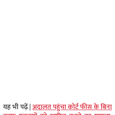
यह भी पढ़ें |
अदालत पहुंचा कोर्ट फीस के बिना