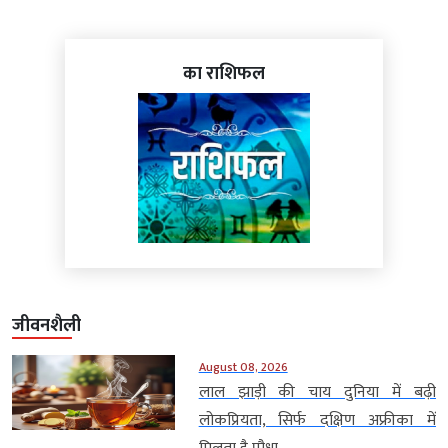
का राशिफल
जीवनशैली
August 08, 2026
लाल झाड़ी की चाय दुनिया में बढ़ी
लोकप्रियता, सिर्फ दक्षिण अफ्रीका में