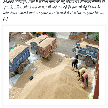
34,660 जबलपुर। जिले में समर्थन मूल्य पर गेहूं खरीदी का अभियान समाप्त हो
चुका है, लेकिन आंकड़े कई सवाल भी खड़े कर रहे हैं। इस वर्ष गेहूं विक्रय के
लिए पंजीयन कराने वाले 50 हजार 780 किसानों में से करीब 16 हजार किसान
[…]