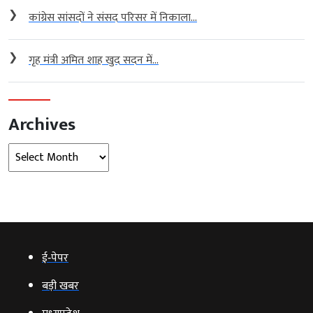
❯
कांग्रेस सांसदों ने संसद परिसर में निकाला...
❯
गृह मंत्री अमित शाह खुद सदन में...
Archives
Archives
ई‑पेपर
बड़ी खबर