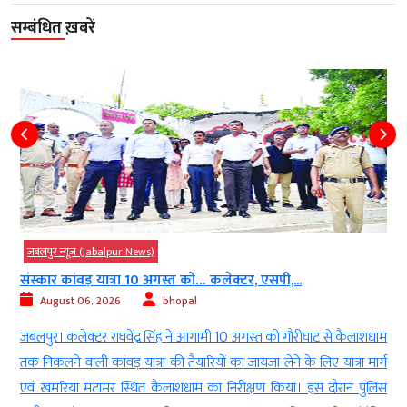
सम्बंधित ख़बरें
जबलपुर न्यूज़ (Jabalpur News)
संस्कार कांवड़ यात्रा 10 अगस्त को… कलेक्टर, एसपी,...
August 06, 2026
bhopal
ा
जबलपुर। कलेक्टर राघवेंद्र सिंह ने आगामी 10 अगस्त को गौरीघाट से कैलाशधाम
े
तक निकलने वाली कांवड़ यात्रा की तैयारियों का जायजा लेने के लिए यात्रा मार्ग
ी
एवं खमरिया मटामर स्थित कैलाशधाम का निरीक्षण किया। इस दौरान पुलिस