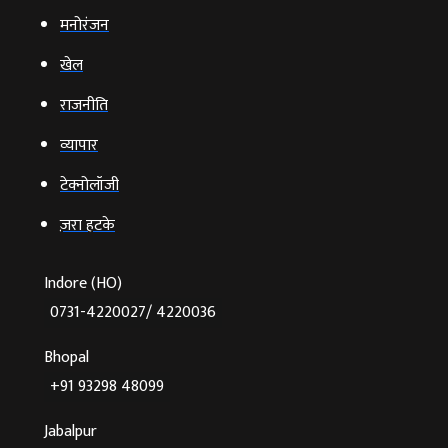
मनोरंजन
खेल
राजनीति
व्‍यापार
टेक्‍नोलॉजी
ज़रा हटके
Indore (HO)
0731-4220027/ 4220036
Bhopal
+91 93298 48099
Jabalpur