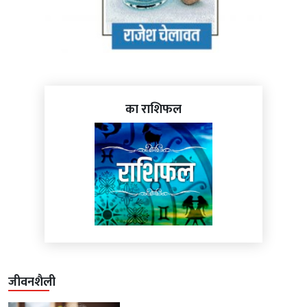
का राशिफल
जीवनशैली