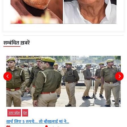
सम्बंधित ख़बरें
उत्तर प्रदेश
देश
खर्च लिए 5 रुपये… तो बौखलाई मां ने...