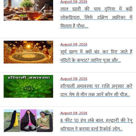
August 08, 2026
लाल झाड़ी की चाय दुनिया में बढ़ी
लोकप्रियता, सिर्फ दक्षिण अफ्रीका में
मिलता है पौधा,...
August 08, 2026
सूर्य ग्रहण में क्यों बंद कर दिए जाते हैं
मंदिरों के कपाट? जानिए पूजा और...
August 08, 2026
हरियाली अमावस्या पर राशि अनुसार करें
दान, मेष से मीन तक जानें कौन सी चीज...
August 08, 2026
8 फीट 10 इंच लंबे बाल, हल्द्वानी की रेनू
धरियाल ने बनाया वर्ल्ड रिकॉर्ड; लोग...