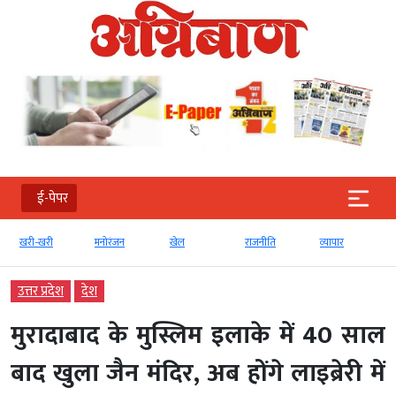
ई-पेपर
खरी-खरी
मनोरंजन
खेल
राजनीति
व्‍यापार
उत्तर प्रदेश
देश
मुरादाबाद के मुस्लिम इलाके में 40 साल
बाद खुला जैन मंदिर, अब होंगे लाइब्रेरी में