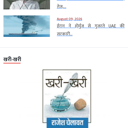
तेज,...
August 09, 2026
ईरान ने होर्मुज से गुजरते UAE की
सरकारी...
खरी-खरी