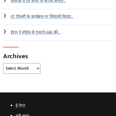
अंतरिक्ष में पड़े कचरे से करोड़ों कमाने...
❯
IIT दिल्ली के कार्यक्रम पर सियासी विवाद...
❯
ईरान ने होर्मुज से गुजरते UAE की...
Archives
Archives
ई‑पेपर