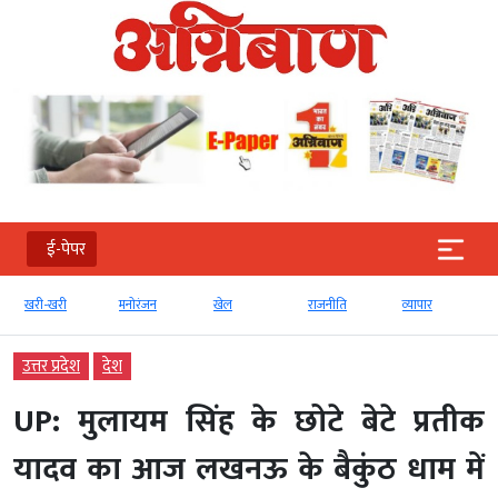
ई-पेपर
खरी-खरी
मनोरंजन
खेल
राजनीति
व्‍यापार
उत्तर प्रदेश
देश
UP: मुलायम सिंह के छोटे बेटे प्रतीक
यादव का आज लखनऊ के बैकुंठ धाम में