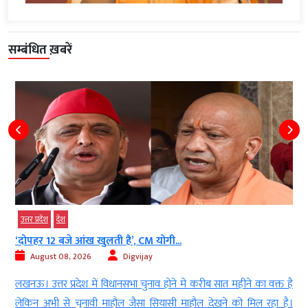
सम्बंधित ख़बरें
उत्तर प्रदेश
देश
‘दोपहर 12 बजे आंख खुलती है’, CM योगी...
August 08, 2026
Digvijay
l
लखनऊ। उत्तर प्रदेश में विधानसभा चुनाव होने में करीब सात महीने का वक्त है
े
लेकिन अभी से चुनावी माहौल जैसा सियासी माहौल देखने को मिल रहा है।