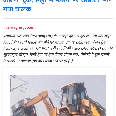
दौड़ाया ट्रक, गिट्टी में फंसने पर छोड़कर भाग
गया चालक
Tue May 19 , 2026
प्रतापगढ़. प्रतापगढ़ (Pratapgarh) के आसपुर देवसरा क्षेत्र के नीमा गोपालपुर
हॉल्ट स्थित रेलवे फाटक बंद होने पर चालक ट्रक (truck) लेकर रेलवे ट्रैक
(railway track) पर चला गया। करीब दो किमी (two kilometers) तक वह
सुल्तानपुर-जौनपुर रेलवे ट्रैक पर ट्रक लेकर दौड़ता रहा। गिट्टियों में ट्रक फंसने
(stuck) पर चालक ट्रक को छोड़कर फरार हो […]