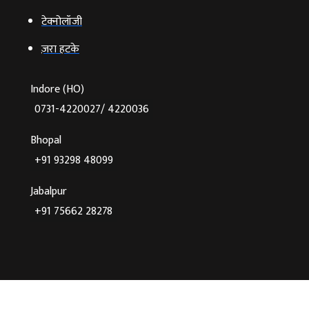
टेक्‍नोलॉजी
ज़रा हटके
Indore (HO)
0731-4220027/ 4220036
Bhopal
+91 93298 48099
Jabalpur
+91 75662 28278