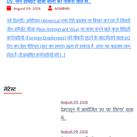
ब्रिटिश कोलंबिया में जंगल में लगी भीषण आग,...
August 09, 2026
Digvijay
े
ओटावा। कनाडा के पश्चिमी प्रांत ब्रिटिश कोलंबिया में तेजी से फैल रही जंगल की
ी
आग के कारण पूरे राज्य में आपातकाल घोषित कर दिया गया है। तेज हवाओं के
0
कारण आग रिहायशी इलाकों की ओर बढ़ रही है और कई समुदायों पर खतरा
ू
मंडरा रहा है। वैंकूवर में प्रेस कॉन्फ्रेंस में राज्य के प्रीमियर डेविड […]
लेटेस्ट
August 09, 2026
देहरादून में आयोजित ‘हर घर तिरंगा’ यात्रा
में...
August 09, 2026