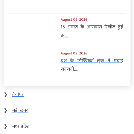
August 09, 2026
15 अगस्त के आसपास रिलीज हुई
इन...
August 09, 2026
यश के ‘टॉक्सिक’ लुक ने मचाई
सनसनी,...
❯
ई-पेपर
❯
बड़ी खबर
❯
मध्य प्रदेश