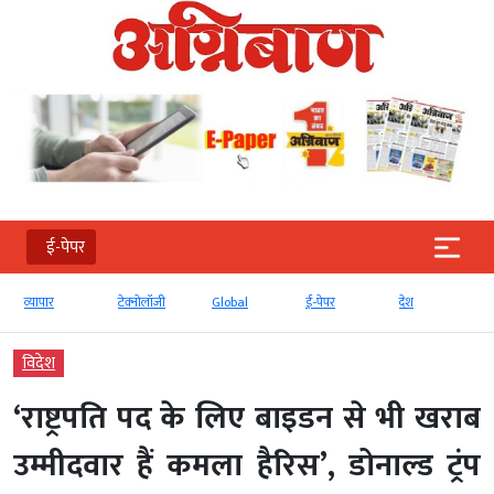
ई-पेपर
टेक्‍नोलॉजी
Global
ई-पेपर
देश
बड़ी खबर
विदेश
‘राष्ट्रपति पद के लिए बाइडन से भी खराब
उम्मीदवार हैं कमला हैरिस’, डोनाल्ड ट्रंप