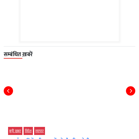
सम्बंधित ख़बरें
विदेश