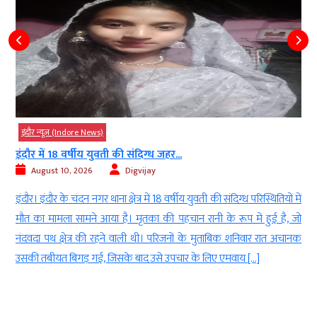
इंदौर न्यूज़ (Indore News)
इंदौर में 18 वर्षीय युवती की संदिग्ध जहर...
अ
August 10, 2026
Digvijay
इंदौर। इंदौर के चंदन नगर थाना क्षेत्र में 18 वर्षीय युवती की संदिग्ध परिस्थितियों में
ट
मौत का मामला सामने आया है। मृतका की पहचान रानी के रूप में हुई है, जो
ल
नंदवदा पथ क्षेत्र की रहने वाली थी। परिजनों के मुताबिक शनिवार रात अचानक
न
उसकी तबीयत बिगड़ गई, जिसके बाद उसे उपचार के लिए एमवाय […]
अ
[