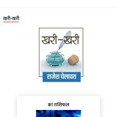
खरी-खरी
का राशिफल