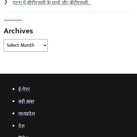
❯
पटना में बीपीएससी के छात्रों और बीटीएससी...
Archives
Archives
ई‑पेपर
बड़ी खबर
मध्‍यप्रदेश
देश