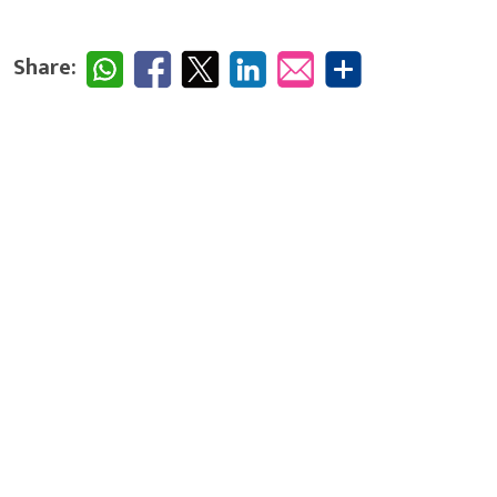
Share: