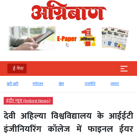
ई-पेपर
खरी-खरी
मनोरंजन
खेल
राजनीति
व्‍यापार
इंदौर न्यूज़ (Indore News)
देवी अहिल्या विश्वविद्यालय के आईईटी
इंजीनियरिंग कॉलेज में फाइनल ईयर