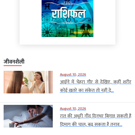
जीवनशैली
August 10, 2026
आईने में चेहरा गौर से देखिए, कहीं शरीर
कोई खतरे का संकेत तो नहीं दे...
August 10, 2026
रात की अधूरी नींद दिनभर बिगाड़ सकती है
दिमाग की चाल, बढ़ सकता है तनाव...