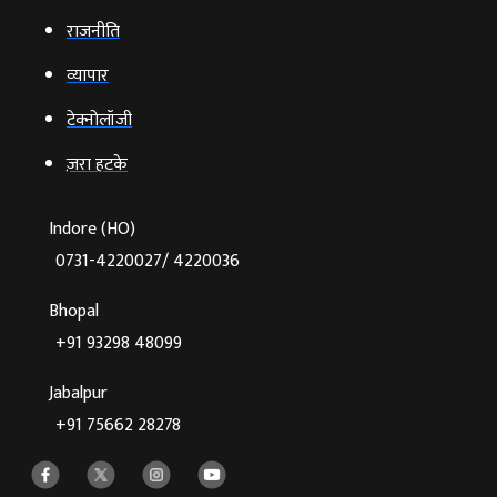
राजनीति
व्‍यापार
टेक्‍नोलॉजी
ज़रा हटके
Indore (HO)
0731-4220027/ 4220036
Bhopal
+91 93298 48099
Jabalpur
+91 75662 28278