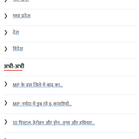
❯
मध्य प्रदेश
❯
देश
❯
विदेश
अभी-अभी
❯
MP के इस जिले में बाढ़ का...
❯
MP: नर्मदा में डूब रहे 6 कांवड़ियों...
❯
10 पिस्टल, हेरोइन और ड्रोन…ड्रग्स और हथियार...