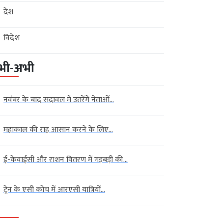
देश
विदेश
भी-अभी
नवंबर के बाद सदावल में उतरेंगे नेताओं...
महाकाल की राह आसान करने के लिए...
ई-केवाईसी और राशन वितरण में गड़बड़ी की...
ट्रेन के एसी कोच में आरएसी यात्रियों...
 न्यूज़ (Indore News)
इंदौर न्यूज़ (Indore News)
: 80 लाख रुपये की हेराफेरी का
इंदौर में मेडिकल विभाग के स्टोर कीपर