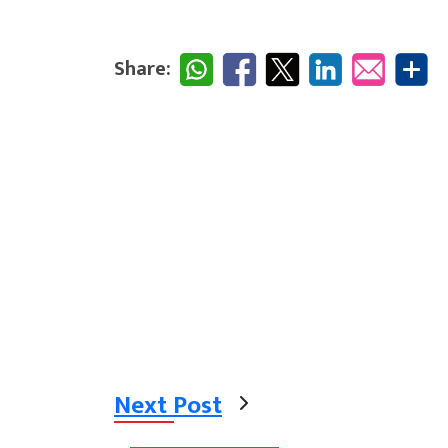
Share:
Next Post