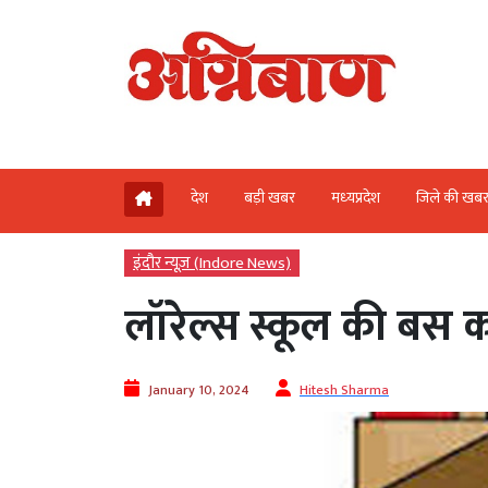
देश
बड़ी खबर
मध्‍यप्रदेश
जिले की खब
इंदौर न्यूज़ (Indore News)
लॉरेल्स स्कूल की बस 
January 10, 2024
Hitesh Sharma