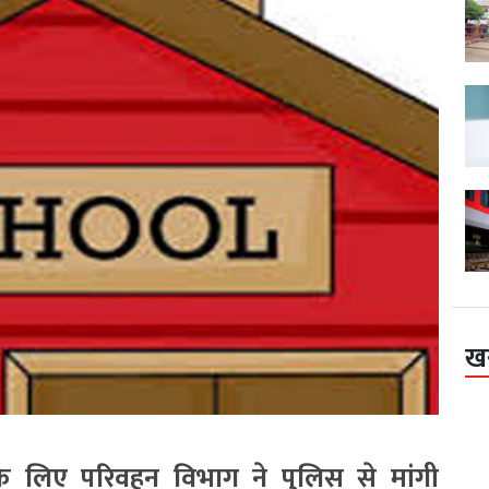
ख
 के लिए परिवहन विभाग ने पुलिस से मांगी