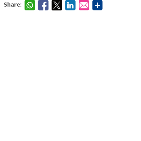
Share: