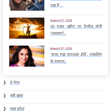
रखा है’,...
August 07, 2026
50 हजार स्क्रीन पर रिलीज होगी
‘रामायण’!...
August 07, 2026
‘काश PM तानाशाह होते’, नाबालिग
के वायरल...
❯
ई-पेपर
❯
बड़ी खबर
❯
मध्य प्रदेश