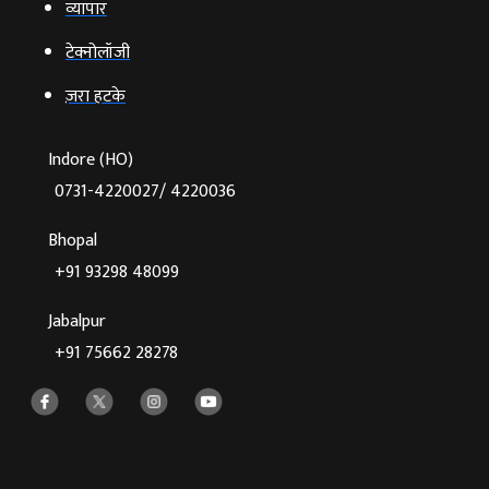
व्‍यापार
टेक्‍नोलॉजी
ज़रा हटके
Indore (HO)
0731-4220027/ 4220036
Bhopal
+91 93298 48099
Jabalpur
+91 75662 28278