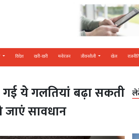
र
विदेश
खरी-खरी
मनोरंजन
जीवनशैली
खेल
राजनीत
ी गई ये गलतियां बढ़ा सकती
ले
हो जाएं सावधान