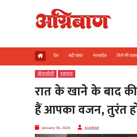
देश
बड़ी खबर
मध्‍यप्रदेश
जिले की खब
जीवनशैली
स्‍वास्‍थ्‍य
रात के खाने के बाद क
हैं आपका वजन, तुरंत 
January 06, 2026
AGNIBAN