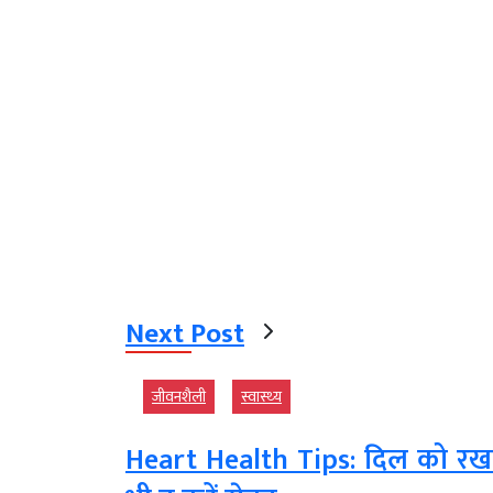
Next Post
जीवनशैली
स्‍वास्‍थ्‍य
Heart Health Tips: दिल को रखना 