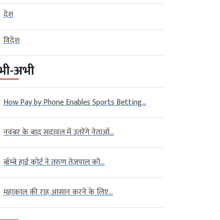
देश
विदेश
भी-अभी
How Pay by Phone Enables Sports Betting...
नवंबर के बाद सदावल में उतरेंगे नेताओं...
बॉम्बे हाई कोर्ट ने तरुण तेजपाल को...
महाकाल की राह आसान करने के लिए...