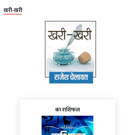
खरी-खरी
का राशिफल