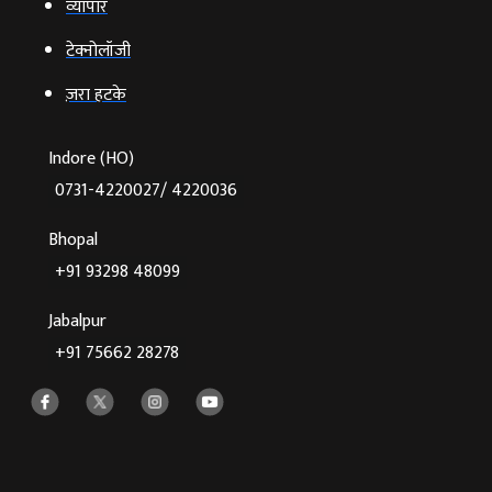
व्‍यापार
टेक्‍नोलॉजी
ज़रा हटके
Indore (HO)
0731-4220027/ 4220036
Bhopal
+91 93298 48099
Jabalpur
+91 75662 28278