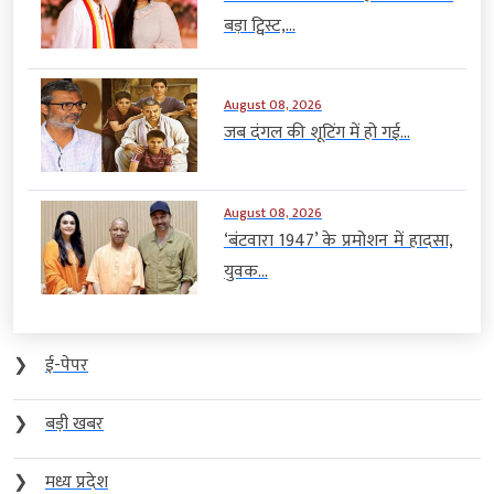
बड़ा ट्विस्ट,...
August 08, 2026
जब दंगल की शूटिंग में हो गई...
August 08, 2026
‘बंटवारा 1947’ के प्रमोशन में हादसा,
युवक...
❯
ई-पेपर
❯
बड़ी खबर
❯
मध्य प्रदेश