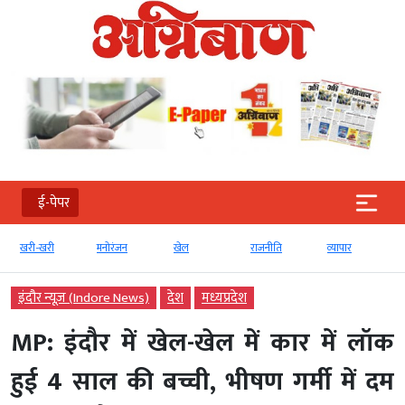
ई-पेपर
खरी-खरी
मनोरंजन
खेल
राजनीति
व्‍यापार
इंदौर न्यूज़ (Indore News)
देश
मध्‍यप्रदेश
MP: इंदौर में खेल-खेल में कार में लॉक
हुई 4 साल की बच्ची, भीषण गर्मी में दम