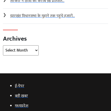
सरकार ने छात्रों की करीब 98 प्रतिशत...
❯
झारखंड विधानसभा के मुहाने तक पहुंचे हजारों...
Archives
Archives
ई‑पेपर
बड़ी खबर
मध्‍यप्रदेश