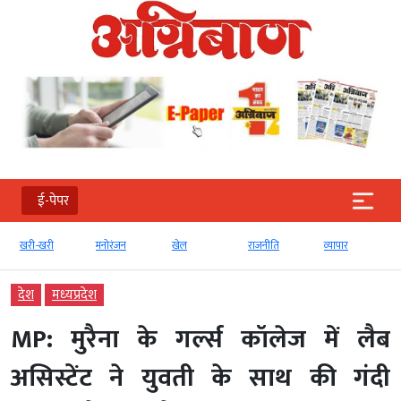
ई-पेपर
खरी-खरी
मनोरंजन
खेल
राजनीति
व्‍यापार
देश
मध्‍यप्रदेश
MP: मुरैना के गर्ल्स कॉलेज में लैब
असिस्टेंट ने युवती के साथ की गंदी