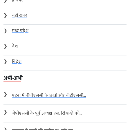
❯
ई-पेपर
❯
बड़ी खबर
❯
मध्य प्रदेश
❯
देश
❯
विदेश
अभी-अभी
❯
पटना में बीपीएससी के छात्रों और बीटीएससी...
❯
जेपीएससी के पूर्व अध्यक्ष एल. खियांग्ते को...
❯