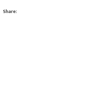
Share: