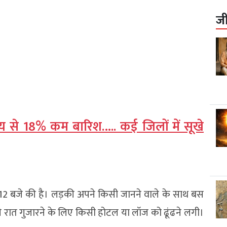
ज
य से 18% कम बारिश….. कई जिलों में सूखे
12 बजे की है। लड़की अपने किसी जानने वाले के साथ बस
ी रात गुजारने के लिए किसी होटल या लॉज को ढूंढने लगी।