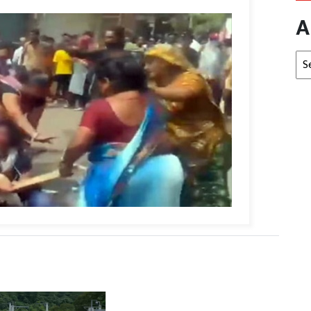
A
Arc