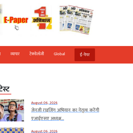
ि
व्‍यापार
टेक्‍नोलॉजी
Global
ई-पेपर
टेस्ट
August 06, 2026
जेनजी राइजिंग अभियान का नेतृत्व करेंगी
एआईएसए अध्यक्ष...
August 06, 2026