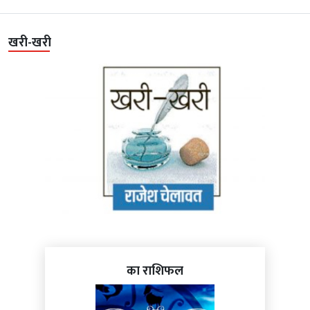
खरी-खरी
का राशिफल