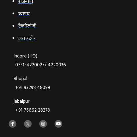
राजनीति
व्‍यापार
टेक्‍नोलॉजी
ज़रा हटके
Indore (HO)
0731-4220027/ 4220036
Bhopal
+91 93298 48099
Jabalpur
+91 75662 28278