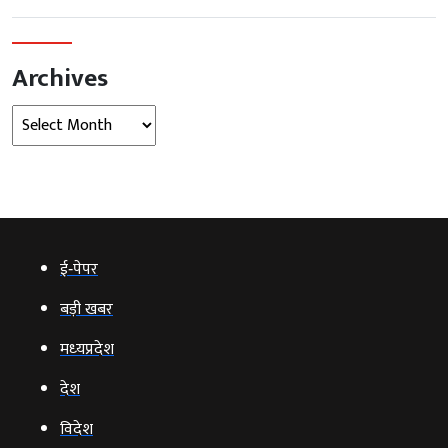
Archives
Archives
ई‑पेपर
बड़ी खबर
मध्‍यप्रदेश
देश
विदेश