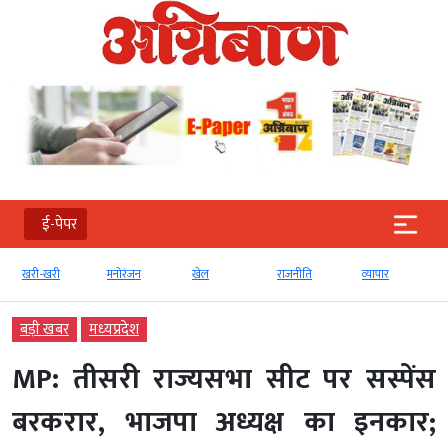
ई-पेपर
खरी-खरी
मनोरंजन
खेल
राजनीति
व्‍यापार
बड़ी खबर
मध्‍यप्रदेश
MP: तीसरी राज्यसभा सीट पर सस्पेंस
बरकरार, भाजपा अध्यक्ष का इनकार;