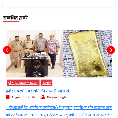
सम्बंधित ख़बरें
इंदौर न्यूज़ (Indore News)
मध्‍यप्रदेश
इंदौर एयरपोर्ट पर सोने की तस्करी, जांच से...
August 06, 2026
Kalyan Singh
य
– डीआरआई के ‘ऑपरेशन एयरोब्रिजÓ में खुलासा, इमिग्रेशन और कस्टम्स जांच
y
को दरकिनार कर चलता था पूरा नेटवर्क – अबूधाबी से आने वाला यात्री एयरोब्रिज