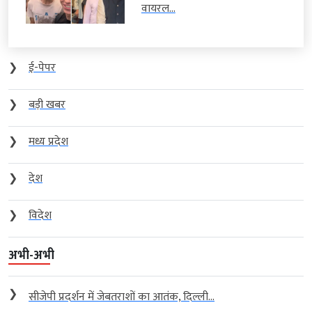
वायरल...
❯
ई-पेपर
❯
बड़ी खबर
❯
मध्य प्रदेश
❯
देश
❯
विदेश
अभी-अभी
❯
सीजेपी प्रदर्शन में जेबतराशों का आतंक, दिल्ली...