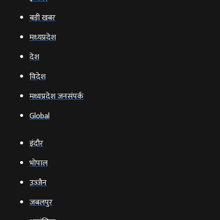
बड़ी खबर
मध्‍यप्रदेश
देश
विदेश
मध्यप्रदेश जनसंपर्क
Global
इंदौर
भोपाल
उज्‍जैन
जबलपुर