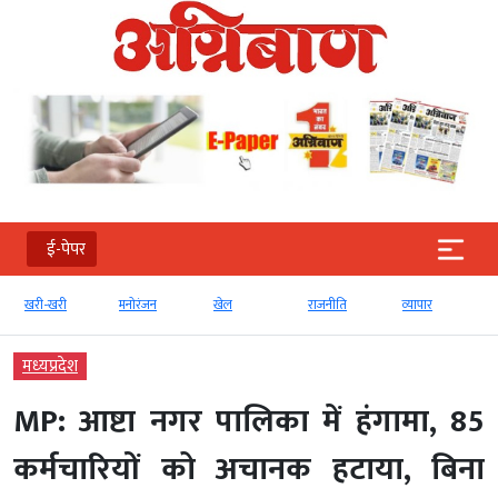
ई-पेपर
खरी-खरी
मनोरंजन
खेल
राजनीति
व्‍यापार
मध्‍यप्रदेश
MP: आष्टा नगर पालिका में हंगामा, 85
कर्मचारियों को अचानक हटाया, बिना