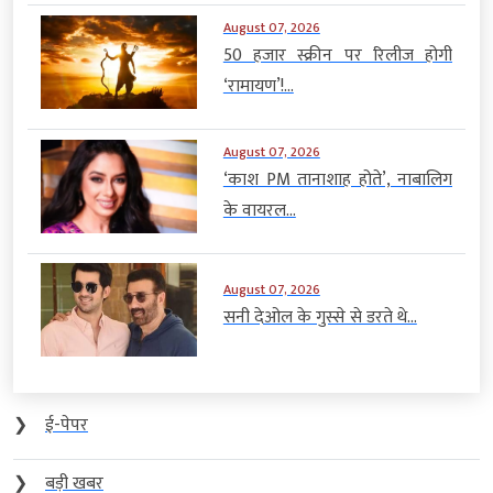
August 07, 2026
50 हजार स्क्रीन पर रिलीज होगी
‘रामायण’!...
August 07, 2026
‘काश PM तानाशाह होते’, नाबालिग
के वायरल...
August 07, 2026
सनी देओल के गुस्से से डरते थे...
❯
ई-पेपर
❯
बड़ी खबर