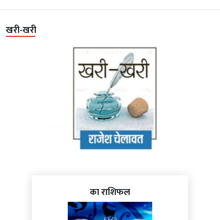
खरी-खरी
का राशिफल