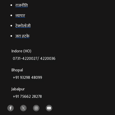
राजनीति
व्‍यापार
टेक्‍नोलॉजी
ज़रा हटके
Indore (HO)
0731-4220027/ 4220036
Bhopal
+91 93298 48099
Jabalpur
+91 75662 28278