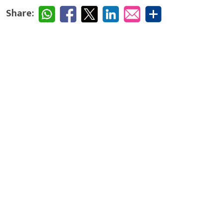
Share: