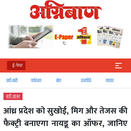
ई-पेपर
खरी-खरी
मनोरंजन
खेल
राजनीति
व्‍यापार
बड़ी खबर
आंध्र प्रदेश को सुखोई, मिग और तेजस की
फैक्ट्री बनाएगा नायडू का ऑफर, जानिए