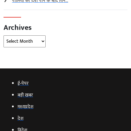
पोलियो की दवा पीने के बाद तीन...
Archives
Archives
ई‑पेपर
बड़ी खबर
मध्‍यप्रदेश
देश
विदेश