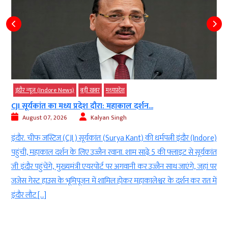
इंदौर न्यूज़ (Indore News)
बड़ी खबर
मध्‍यप्रदेश
CJI सूर्यकांत का मध्य प्रदेश दौरा: महाकाल दर्शन...
August 07, 2026
Kalyan Singh
ल
इंदौर. चीफ जस्टिज (CJI ) सूर्यकांत (Surya Kant) की धर्मपत्नी इंदौर (Indore)
)
पहुंची, महाकाल दर्शन के लिए उज्जैन रवाना. शाम साढ़े 5 की फ्लाइट से सूर्यकांत
त
जी इंदौर पहुंचेंगे, मुख्यमंत्री एयरपोर्ट पर अगवानी कर उज्जैन साथ जाएंगे, जहां पर
क
जजेस गेस्ट हाउस के भूमिपूजन में शामिल होकर महाकालेश्वर के दर्शन कर रात में
इंदौर लौट […]