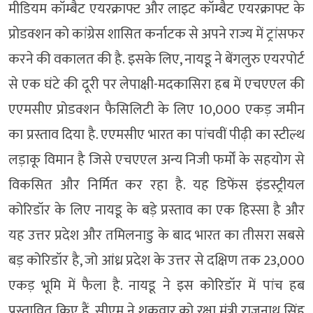
मीडियम कॉम्बैट एयरक्राफ्ट और लाइट कॉम्बैट एयरक्राफ्ट के
प्रोडक्शन को कांग्रेस शासित कर्नाटक से अपने राज्य में ट्रांसफर
करने की वकालत की है. इसके लिए, नायडू ने बेंगलुरु एयरपोर्ट
से एक घंटे की दूरी पर लेपाक्षी-मदकासिरा हब में एचएएल की
एएमसीए प्रोडक्शन फैसिलिटी के लिए 10,000 एकड़ जमीन
का प्रस्ताव दिया है. एएमसीए भारत का पांचवीं पीढ़ी का स्टील्थ
लड़ाकू विमान है जिसे एचएएल अन्य निजी फर्मों के सहयोग से
विकसित और निर्मित कर रहा है. यह डिफेंस इंडस्ट्रीयल
कोरिडॉर के लिए नायडू के बड़े प्रस्ताव का एक हिस्सा है और
यह उत्तर प्रदेश और तमिलनाडु के बाद भारत का तीसरा सबसे
बड़ कोरिडॉर है, जो आंध्र प्रदेश के उत्तर से दक्षिण तक 23,000
एकड़ भूमि में फैला है. नायडू ने इस कोरिडॉर में पांच हब
प्रस्तावित किए हैं. सीएम ने शुक्रवार को रक्षा मंत्री राजनाथ सिंह