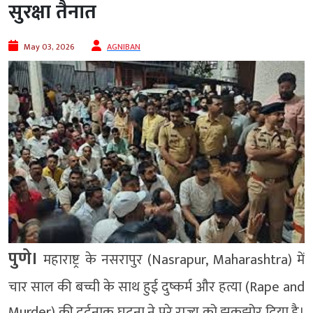
सुरक्षा तैनात
May 03, 2026
AGNIBAN
पुणे।
महाराष्ट्र के नसरापुर (Nasrapur, Maharashtra) में
चार साल की बच्ची के साथ हुई दुष्कर्म और हत्या (Rape and
Murder) की दर्दनाक घटना ने पूरे राज्य को झकझोर दिया है।