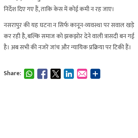
निर्देश दिए गए हैं, ताकि केस में कोई कमी न रह जाए।
नसरापुर की यह घटना न सिर्फ कानून-व्यवस्था पर सवाल खड़े
कर रही है, बल्कि समाज को झकझोर देने वाली त्रासदी बन गई
है। अब सभी की नजरें जांच और न्यायिक प्रक्रिया पर टिकी हैं।
Share: