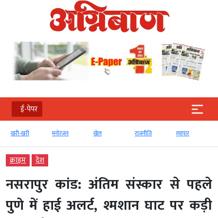
ई-पेपर
खरी-खरी
मनोरंजन
खेल
राजनीति
व्‍यापार
क्राइम
देश
नसरापुर कांड: अंतिम संस्कार से पहले
पुणे में हाई अलर्ट, श्मशान घाट पर कड़ी