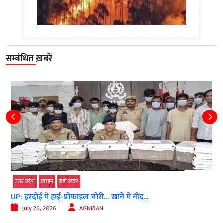
सम्बंधित ख़बरें
उत्तर प्रदेश
क्राइम
बड़ी खबर
UP: हरदोई में हाई-प्रोफाइल चोरी… खाने में नींद...
July 26, 2026
AGNIBAN