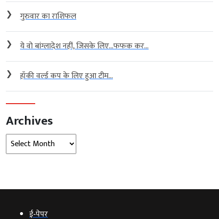
❯
गुरुवार का राशिफल
❯
ये वो बांग्लादेश नहीं, जिसके लिए…फफक कर...
❯
हॉकी वर्ल्ड कप के लिए हुआ टीम...
Archives
Archives
ई‑पेपर