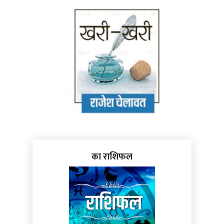
का राशिफल