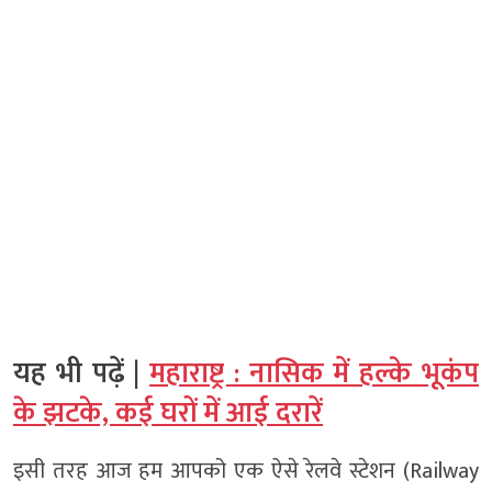
यह भी पढ़ें |
महाराष्ट्र : नासिक में हल्के भूकंप
के झटके, कई घरों में आई दरारें
इसी तरह आज हम आपको एक ऐसे रेलवे स्टेशन (Railway