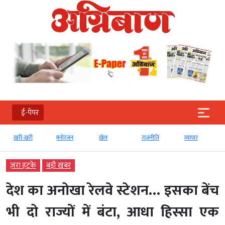
ई-पेपर
खरी-खरी
मनोरंजन
खेल
राजनीति
व्‍यापार
ज़रा हटके
बड़ी खबर
देश का अनोखा रेलवे स्टेशन… इसका बेंच
भी दो राज्यों में बंटा, आधा हिस्सा एक