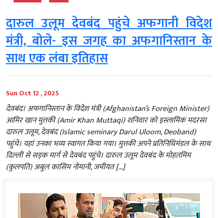
दारुल उलूम देवबंद पहुंचे अफगानी विदेश
मंत्री, बोले- इस जगह का अफगानिस्तान के
साथ एक लंबा इतिहास
Sun Oct 12 , 2025
देवबंद। अफगानिस्तान के विदेश मंत्री (Afghanistan’s Foreign Minister)
आमिर खान मुत्तकी (Amir Khan Muttaqi) शनिवार को इस्लामिक मदरसा
दारुल उलूम, देवबंद (Islamic seminary Darul Uloom, Deoband)
पहुंचे। यहां उनका भव्य स्वागत किया गया। मुत्तकी अपने प्रतिनिधिमंडल के साथ
दिल्ली से सड़क मार्ग से देवबंद पहुंचे। दारुल उलूम देवबंद के मोहतमिम
(कुलपति) अबुल कासिम नोमानी, जमीयत […]