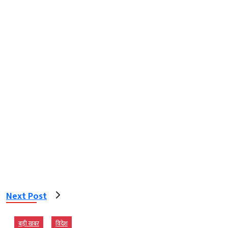
Next Post
बड़ी खबर
विदेश