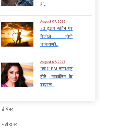
है’,...
August 07, 2026
50 हजार स्क्रीन पर
रिलीज होगी
‘रामायण’!...
August 07, 2026
‘काश PM तानाशाह
होते’, नाबालिग के
वायरल...
ई-पेपर
बड़ी खबर