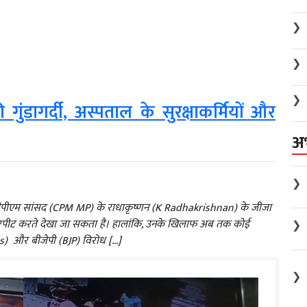
❯
❯
❯
ंडागर्दी, अस्पताल के सुरक्षाकर्मियों और
अ
❯
 सीपीएम सांसद (CPM MP) के राधाकृष्णन (K Radhakrishnan) के जीजा
हें मारपीट करते देखा जा सकता है। हालांकि, उनके खिलाफ अब तक कोई
❯
ress) और बीजेपी (BJP) विरोध […]
❯