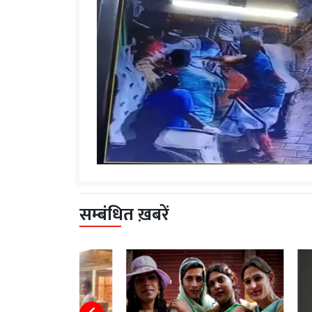
सम्बंधित ख़बरें