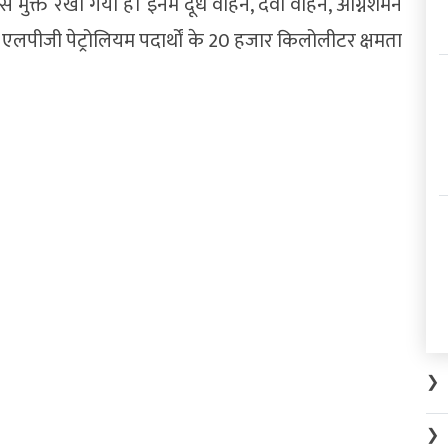
से मुक्त रखा गया है। इनमें दूध वाहन, दवा वाहन, अग्निशमन
न, एलपीजी पेट्रोलियम पदार्थों के 20 हजार किलोलीटर क्षमता
❯
❯