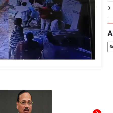
❯
A
Arc