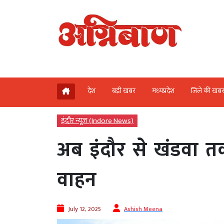
देश
बड़ी खबर
मध्‍यप्रदेश
जिले की खब
इंदौर न्यूज़ (Indore News)
अब इंदौर से खंडवा तक
वाहन
July 12, 2025
Ashish Meena