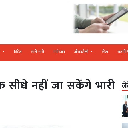
र
विदेश
खरी-खरी
मनोरंजन
जीवनशैली
खेल
राजनीत
 सीधे नहीं जा सकेंगे भारी
ले