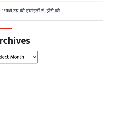
‘आधी उम्र की हीरोइनों से’ हीरो की...
rchives
hives