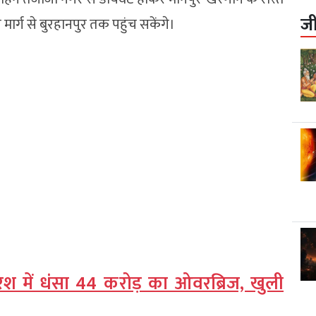
ज
गे मार्ग से बुरहानपुर तक पहुंच सकेंगे।
श में धंसा 44 करोड़ का ओवरब्रिज, खुली