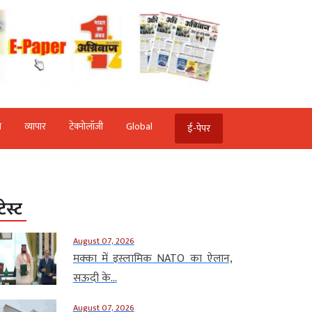
ि
व्‍यापार
टेक्‍नोलॉजी
Global
ई-पेपर
टेस्ट
August 07, 2026
मक्का में इस्लामिक NATO का ऐलान,
सऊदी के...
August 07, 2026