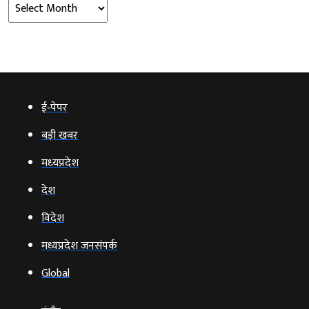
Archives
ई‑पेपर
बड़ी खबर
मध्‍यप्रदेश
देश
विदेश
मध्यप्रदेश जनसंपर्क
Global