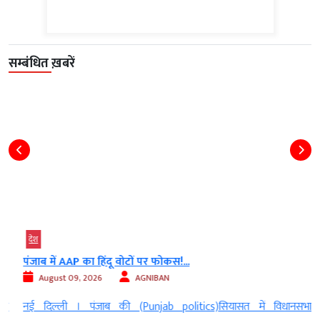
सम्बंधित ख़बरें
देश
पंजाब में AAP का हिंदू वोटों पर फोकस!...
August 09, 2026
AGNIBAN
े
नई दिल्ली । पंजाब की (Punjab politics)सियासत में विधानसभा