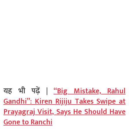
यह भी पढ़ें |
“Big Mistake, Rahul
Gandhi”: Kiren Rijiju Takes Swipe at
Prayagraj Visit, Says He Should Have
Gone to Ranchi