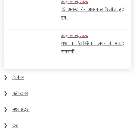
August 09, 2026
15 अगस्त के आसपास रिलीज हुई
इन...
August 09, 2026
यश के ‘टॉक्सिक’ लुक ने मचाई
सनसनी,...
❯
ई-पेपर
❯
बड़ी खबर
❯
मध्य प्रदेश
❯
देश