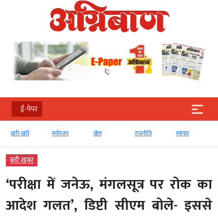
ई-पेपर
खरी-खरी
मनोरंजन
खेल
राजनीति
व्‍यापार
बड़ी खबर
‘परीक्षा में जनेऊ, मंगलसूत्र पर रोक का
आदेश गलत’, डिप्टी सीएम बोले- इससे