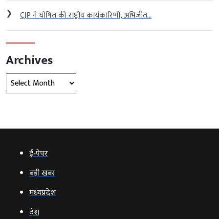
❯
CJP ने घोषित की राष्ट्रीय कार्यकारिणी, अभिजीत...
Archives
Archives
ई‑पेपर
बड़ी खबर
मध्‍यप्रदेश
देश