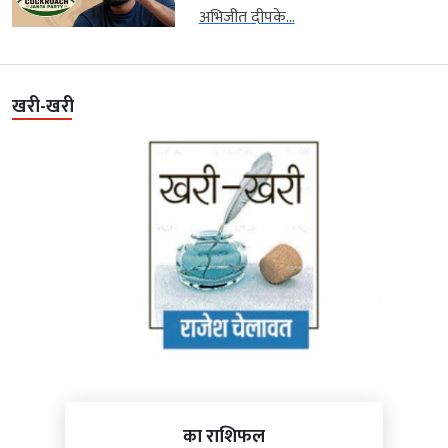
अभिजीत दीपके...
खरी-खरी
का राशिफल