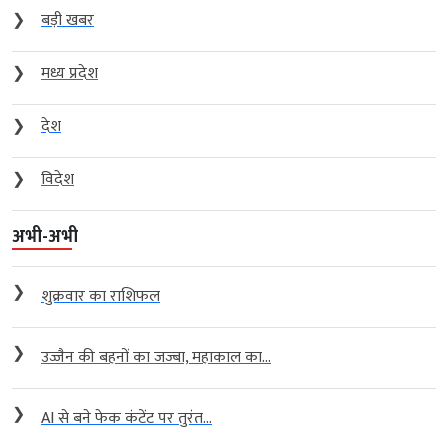
❯
बड़ी खबर
❯
मध्य प्रदेश
❯
देश
❯
विदेश
अभी-अभी
❯
शुक्रवार का राशिफल
❯
उज्जैन की बहनों का जज्बा, महाकाल का...
❯
AI से बने फेक कंटेंट पर तुरंत...