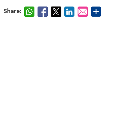
Share: