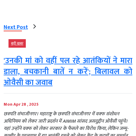
Next Post
बड़ी खबर
'उनकी मां को वहीं पल रहे आतंकियों ने मारा
डाला, बचकानी बातें न करें'; बिलावल को
ओवैसी का जवाब
Mon Apr 28 , 2025
छत्रपति संभाजीनगर। महाराष्ट्र के छत्रपति संभाजीनगर में वक्फ संशोधन
अधिनियम को लेकर जारी प्रदर्शन में AIMIM सांसद असदुद्दीन ओवैसी पहुंचे।
यहां उन्होंने वक्फ को लेकर सरकार के फैसले का विरोध किया, लेकिन जम्मू-
कश्मीर के पहलगाम में हुए आतंकी हमले को लेकर केंद्र के कदमों का समर्थन