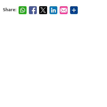
Share: