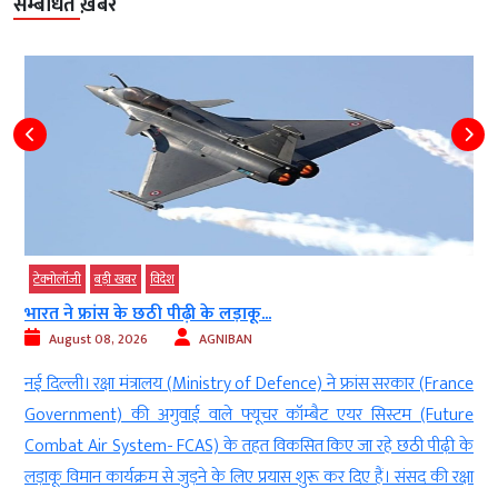
सम्बंधित ख़बरें
टेक्‍नोलॉजी
बड़ी खबर
विदेश
भारत ने फ्रांस के छठी पीढ़ी के लड़ाकू...
August 08, 2026
AGNIBAN
ं
नई दिल्ली। रक्षा मंत्रालय (Ministry of Defence) ने फ्रांस सरकार (France
d
Government) की अगुवाई वाले फ्यूचर कॉम्बैट एयर सिस्टम (Future
र
Combat Air System- FCAS) के तहत विकसित किए जा रहे छठी पीढ़ी के
,
लड़ाकू विमान कार्यक्रम से जुड़ने के लिए प्रयास शुरू कर दिए हैं। संसद की रक्षा