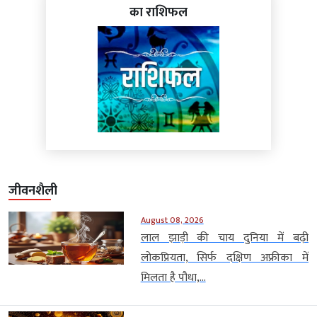
का राशिफल
जीवनशैली
August 08, 2026
लाल झाड़ी की चाय दुनिया में बढ़ी
लोकप्रियता, सिर्फ दक्षिण अफ्रीका में
मिलता है पौधा,...