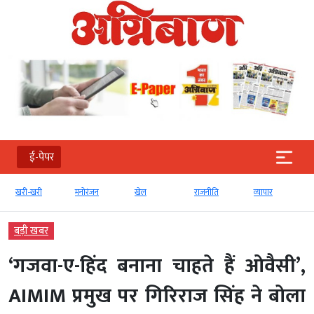
ई-पेपर
खरी-खरी
मनोरंजन
खेल
राजनीति
व्‍यापार
बड़ी खबर
‘गजवा-ए-हिंद बनाना चाहते हैं ओवैसी’,
AIMIM प्रमुख पर गिरिराज सिंह ने बोला