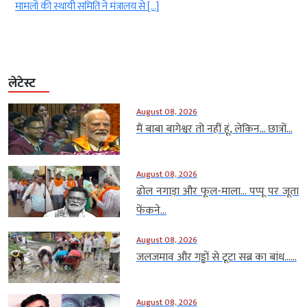
मामलों की स्थायी समिति ने मंत्रालय से […]
लेटेस्ट
August 08, 2026
मैं बाबा बागेश्वर तो नहीं हूं, लेकिन… छात्रों...
August 08, 2026
ढोल नगाड़ा और फूल-माला… पप्पू पर जूता
फेंकने...
August 08, 2026
जलजमाव और गड्ढों से टूटा सब्र का बांध…...
August 08, 2026