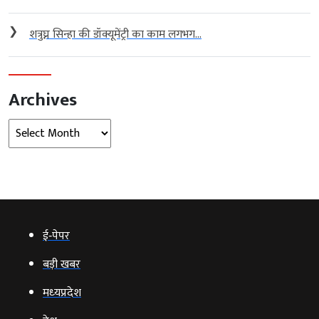
❯
शत्रुघ्न सिन्हा की डॉक्यूमेंट्री का काम लगभग...
Archives
Archives
ई‑पेपर
बड़ी खबर
मध्‍यप्रदेश