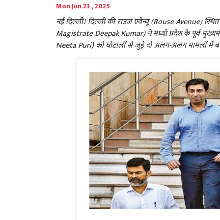
Mon Jun 23 , 2025
नई दिल्ली। दिल्ली की राउज एवेन्यू (Rouse Avenue) स्थित
Magistrate Deepak Kumar) ने मध्यो प्रदेश के पूर्व मुख्यम
Neeta Puri) को घोटालों से जुड़े दो अलग-अलग मामलों में ब