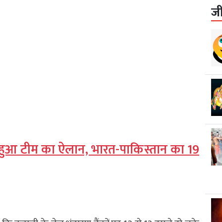
ज
ए हुआ टीम का ऐलान, भारत-पाकिस्तान का 19