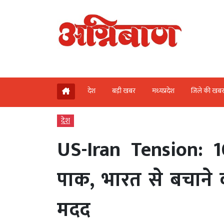
देश
बड़ी खबर
मध्‍यप्रदेश
जिले की खब
देश
US-Iran Tension: 10
पाक, भारत से बचाने 
मदद