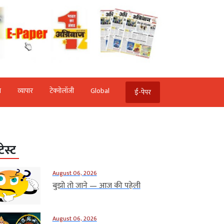
ि
व्‍यापार
टेक्‍नोलॉजी
Global
ई-पेपर
टेस्ट
August 06, 2026
बुझो तो जाने — आज की पहेली
August 06, 2026