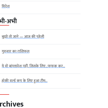
विदेश
भी-अभी
बुझो तो जाने — आज की पहेली
गुरुवार का राशिफल
ये वो बांग्लादेश नहीं, जिसके लिए…फफक कर...
हॉकी वर्ल्ड कप के लिए हुआ टीम...
rchives