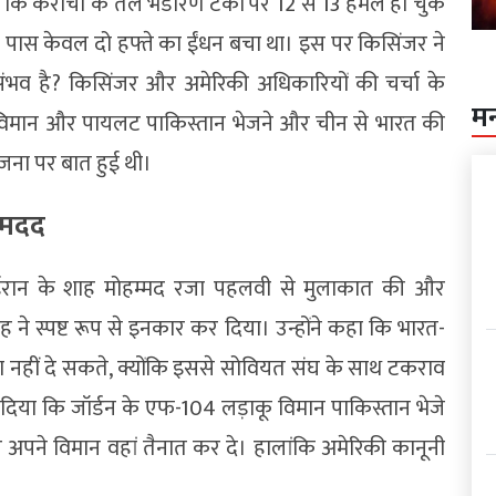
 कि कराची के तेल भंडारण टैंकों पर 12 से 13 हमले हो चुके
े पास केवल दो हफ्ते का ईंधन बचा था। इस पर किसिंजर ने
 संभव है? किसिंजर और अमेरिकी अधिकारियों की चर्चा के
म
कू विमान और पायलट पाकिस्तान भेजने और चीन से भारत की
जना पर बात हुई थी।
ट मदद
 ईरान के शाह मोहम्मद रजा पहलवी से मुलाकात की और
े स्पष्ट रूप से इनकार कर दिया। उन्होंने कहा कि भारत-
ायता नहीं दे सकते, क्योंकि इससे सोवियत संघ के साथ टकराव
 दिया कि जॉर्डन के एफ-104 लड़ाकू विमान पाकिस्तान भेजे
िए अपने विमान वहां तैनात कर दे। हालांकि अमेरिकी कानूनी