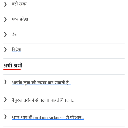
❯
बड़ी खबर
❯
मध्य प्रदेश
❯
देश
❯
विदेश
अभी-अभी
❯
आपके लुक को खराब कर सकती हैं...
❯
नैचुरल तरीकों से घटाना चाहते हैं वजन...
❯
अगर आप भी motion sickness से परेशान...