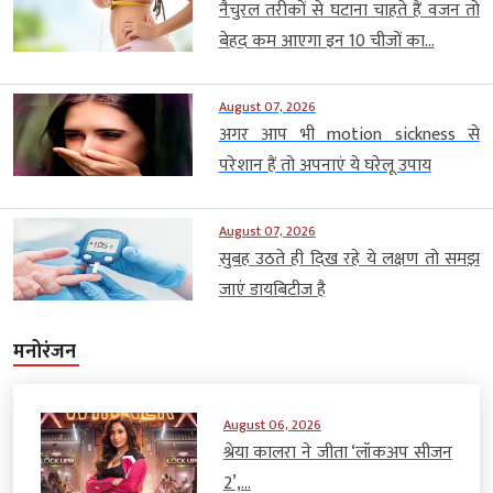
नैचुरल तरीकों से घटाना चाहते हैं वजन तो
बेहद कम आएगा इन 10 चीजों का...
August 07, 2026
अगर आप भी motion sickness से
परेशान हैं तो अपनाएं ये घरेलू उपाय
August 07, 2026
सुबह उठते ही दिख रहे ये लक्षण तो समझ
जाएं डायबिटीज है
मनोरंजन
August 06, 2026
श्रेया कालरा ने जीता ‘लॉकअप सीजन
2’,...