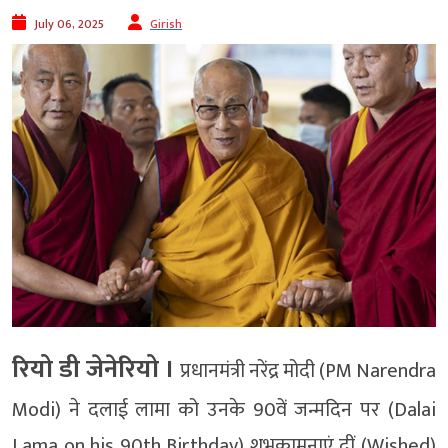
July 06, 2025
Girish
रियो डी जेनेरियो ।
प्रधानमंत्री नरेंद्र मोदी (PM Narendra
Modi) ने दलाई लामा को उनके 90वें जन्मदिन पर (Dalai
Lama on his 90th Birthday) शुभकामनाएं दीं (Wished)