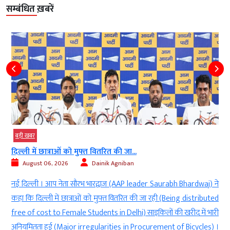
सम्बंधित ख़बरें
बड़ी खबर
ुफ्त वितरित की जा...
एटीएफ में इथेनॉल मिलाने क
Dainik Agniban
August 06, 2026
रभ भारद्वाज (AAP leader Saurabh Bhardwaj) ने
नई दिल्ली । केंद्रीय मंत्र
ाओं को मुफ्त वितरित की जा रही (Being distributed
Naidu) ने कहा कि एटीएफ में
 Students in Delhi) साइकिलों की खरीद में भारी
to blend ethanol with ATF) ।
irregularities in Procurement of Bicycles) ।
ने गुरुवार को विमान ईंधन (