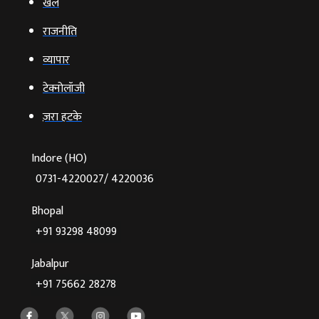
खेल
राजनीति
व्‍यापार
टेक्‍नोलॉजी
ज़रा हटके
Indore (HO)
0731-4220027/ 4220036
Bhopal
+91 93298 48099
Jabalpur
+91 75662 28278