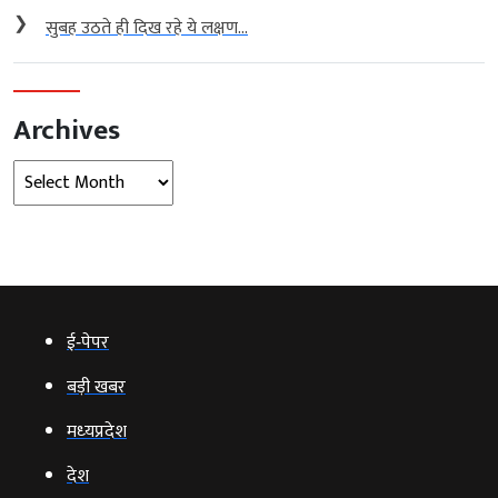
❯
सुबह उठते ही दिख रहे ये लक्षण...
Archives
Archives
ई‑पेपर
बड़ी खबर
मध्‍यप्रदेश
देश