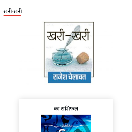
खरी-खरी
का राशिफल