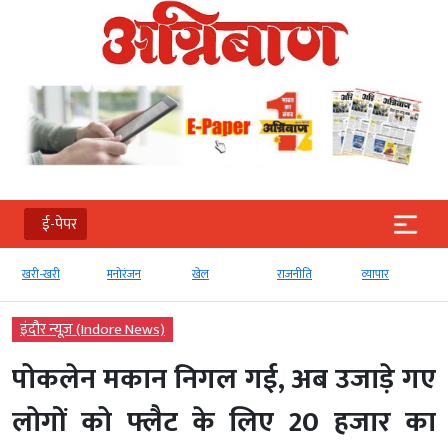
ई-पेपर
खरी-खरी
मनोरंजन
खेल
राजनीति
व्‍यापार
इंदौर न्यूज़ (Indore News)
पोकलेन मकान निगल गई, अब उजाड़े गए
लोगों को फ्लैट के लिए 20 हजार का