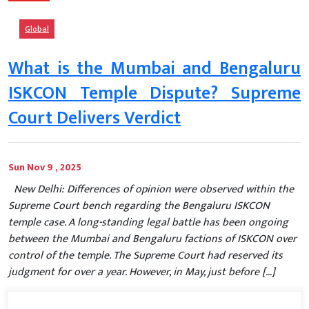
Global
What is the Mumbai and Bengaluru
ISKCON Temple Dispute? Supreme
Court Delivers Verdict
Sun Nov 9 , 2025
New Delhi: Differences of opinion were observed within the
Supreme Court bench regarding the Bengaluru ISKCON
temple case. A ​​long-standing legal battle has been ongoing
between the Mumbai and Bengaluru factions of ISKCON over
control of the temple. The Supreme Court had reserved its
judgment for over a year. However, in May, just before […]