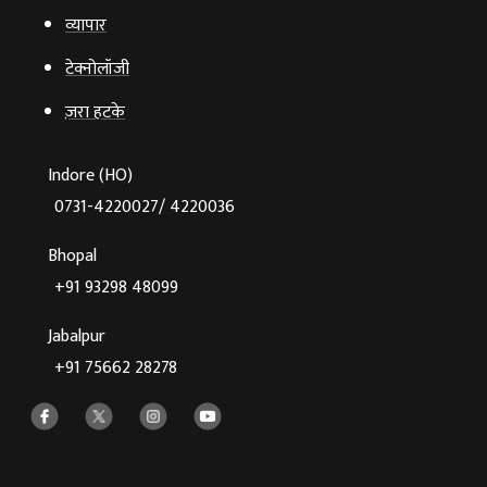
व्‍यापार
टेक्‍नोलॉजी
ज़रा हटके
Indore (HO)
0731-4220027/ 4220036
Bhopal
+91 93298 48099
Jabalpur
+91 75662 28278