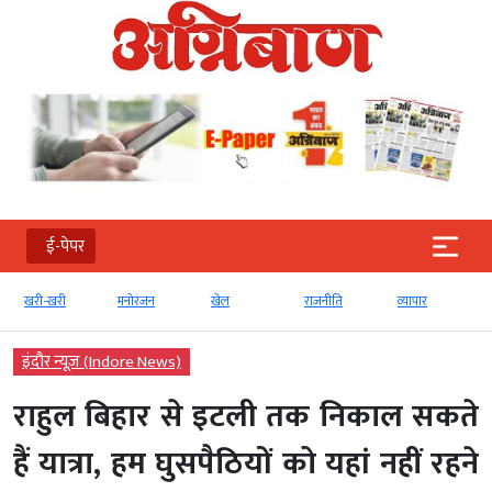
ई-पेपर
खरी-खरी
मनोरंजन
खेल
राजनीति
व्‍यापार
इंदौर न्यूज़ (Indore News)
राहुल बिहार से इटली तक निकाल सकते
हैं यात्रा, हम घुसपैठियों को यहां नहीं रहने