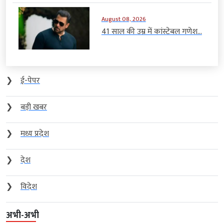
August 08, 2026
41 साल की उम्र में कांस्टेबल गणेश...
❯
ई-पेपर
❯
बड़ी खबर
❯
मध्य प्रदेश
❯
देश
❯
विदेश
अभी-अभी