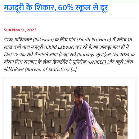
मजदूरी के शिकार, 60% स्कूल से दूर
Sun Nov 9 , 2025
डेस्क: पाकिस्तान (Pakistan) के सिंध प्रांत (Sindh Province) में करीब 16
लाख बच्चे बाल मजदूरी (Child Labour) कर रहे हैं. यह आंकड़ा हाल ही में
किए गए एक सर्वे में सामने आया है. यह सर्वे (Survey) जुलाई-अगस्त 2024 के
दौरान सिंध सरकार के लेबर डिपार्टमेंट ने यूनिसेफ (UNICEF) और ब्यूरो ऑफ
स्टैटिस्टिक्स (Bureau of Statistics) […]