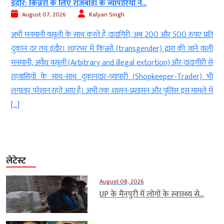
इंदौर: किन्नरों के लिए राजबाड़ा के व्यापारियों ने...
August 07, 2026
Kalyan Singh
ड
अभी मनमानी वसूली के साथ करते हैं दादागिरी, अब 200 और 500 रुपए प्रति
ी
दुकान दर तय इंदौर। शहरभर में किन्नरों (transgender) द्वारा की जाने वाली
ा
मनमानी, अवैध वसूली (Arbitrary and illegal extortion) और दादागीरी से
म
रहवासियों के साथ-साथ दुकानदार-व्यापारी (Shopkeeper-Trader) भी
लगातार परेशान रहते आए हैं। अभी तक शासन-प्रशासन और पुलिस इस मामले में
[…]
लेटेस्ट
August 08, 2026
UP के मैनपुरी में लोगों के स्वास्थ्य से...