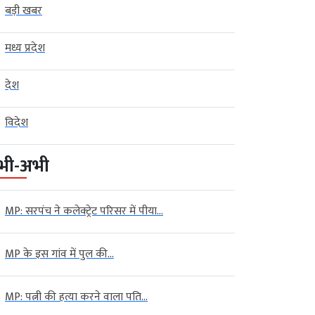
बड़ी खबर
मध्य प्रदेश
देश
विदेश
भी-अभी
MP: सरपंच ने कलेक्ट्रेट परिसर में पीया...
MP के इस गांव में पुल की...
MP: पत्नी की हत्या करने वाला पति...