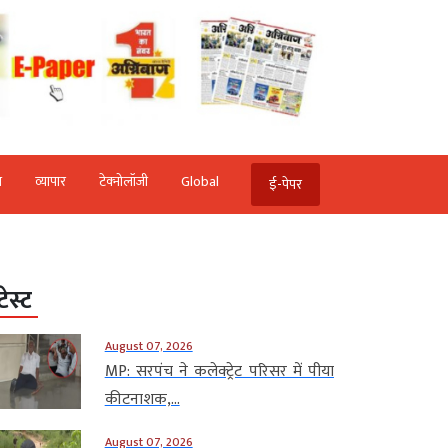
ि
व्‍यापार
टेक्‍नोलॉजी
Global
ई-पेपर
टेस्ट
August 07, 2026
MP: सरपंच ने कलेक्ट्रेट परिसर में पीया
कीटनाशक,...
August 07, 2026