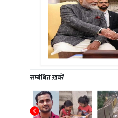
सम्बंधित ख़बरें