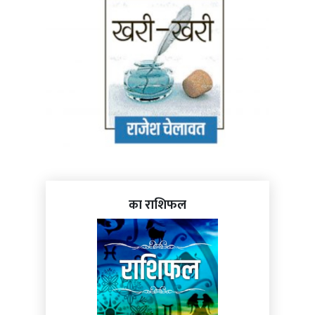
का राशिफल