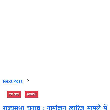
Next Post
बड़ी खबर
मध्‍यप्रदेश
राज्यसभा चुनाव : नामांकन खारिज मामले में