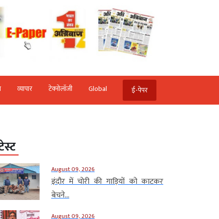
ि
व्‍यापार
टेक्‍नोलॉजी
Global
ई-पेपर
टेस्ट
August 09, 2026
इंदौर में चोरी की गाड़ियों को काटकर
बेचने...
August 09, 2026