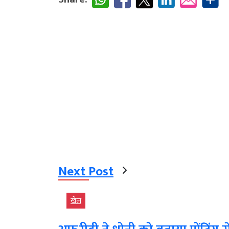
Next Post
खेल