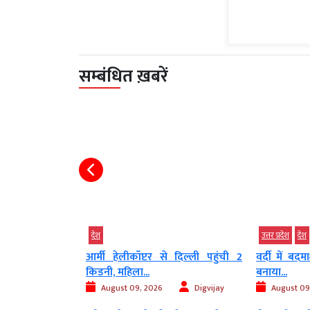
सम्बंधित ख़बरें
देश
उत्तर प्रदेश
देश
कर रहे थे चार
आर्मी हेलीकॉप्टर से दिल्ली पहुंची 2
वर्दी में बद
किडनी, महिला...
बनाया...
Digvijay
August 09, 2026
Digvijay
August 09