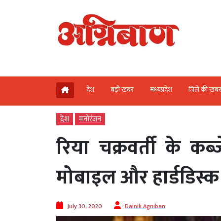
देश
बड़ी खबर
मध्‍यप्रदेश
जिले की खब
देश
मनोरंजन
रिया चक्रवर्ती के कब्
मोबाइल और हार्डडिस्क
July 30, 2020
Dainik Agniban