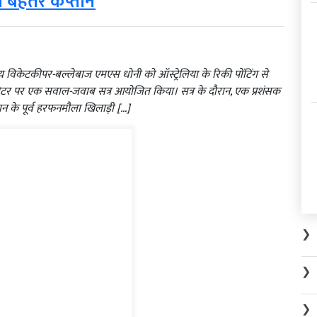
े बेहतर कप्तान
ीय विकेटकीपर-बल्लेबाज एमएस धोनी को ऑस्ट्रेलिया के रिकी पोंटिंग से
ट्विटर पर एक सवाल-जवाब सत्र आयोजित किया। सत्र के दौरान, एक प्रशंसक
तान के पूर्व हरफनमौला खिलाड़ी […]
❯
❯
❯