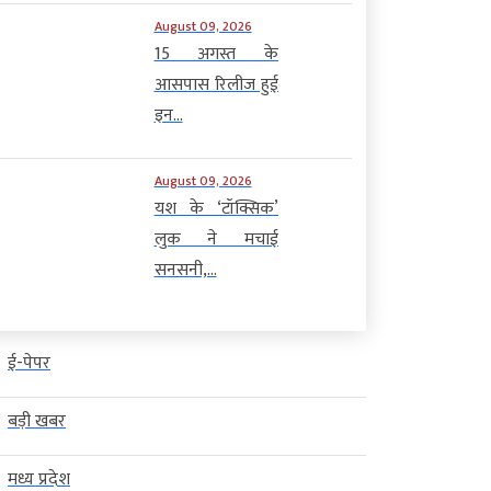
August 09, 2026
15 अगस्त के
आसपास रिलीज हुई
इन...
August 09, 2026
यश के ‘टॉक्सिक’
लुक ने मचाई
सनसनी,...
ई-पेपर
बड़ी खबर
मध्य प्रदेश